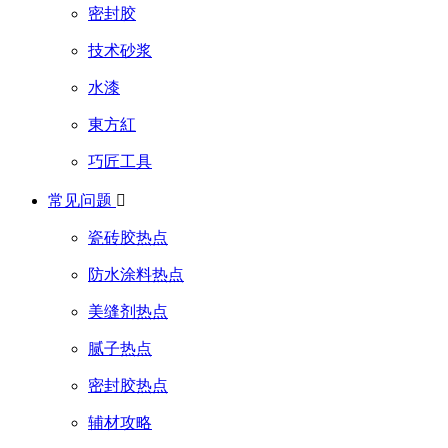
密封胶
技术砂浆
水漆
東方紅
巧匠工具
常见问题

瓷砖胶热点
防水涂料热点
美缝剂热点
腻子热点
密封胶热点
辅材攻略