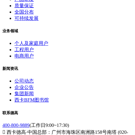
质量保证
全国分布
可持续发展
业务领域
个人及家庭用户
工程用户
电商用户
新闻资讯
公司动态
企业公告
集团新闻
西卡BFM图书馆
联系德高
400-800-9889
(工作日9:00~17:30)

西卡德高·中国总部：广州市海珠区南洲路158号南塔 (020-