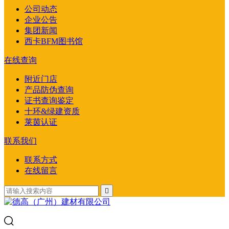
公司动态
企业公告
集团新闻
西卡BFM图书馆
在线查询
附近门店
产品防伪查询
证书查询鉴定
十环&绿建资质
莱茵认证
联系我们
联系方式
在线留言
