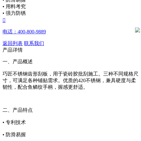
• 用料考究
• 强力防锈

电话：400-800-9889
返回列表
联系我们
产品详情
一、产品概述
巧匠不锈钢齿形刮板，用于瓷砖胶批刮施工。三种不同规格尺
寸，可满足各种铺贴需求。优质的420不锈钢，兼具硬度与柔
韧性，配合鱼鳞纹手柄，握感更舒适。
二、产品特点
• 专利技术
• 防滑易握