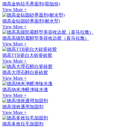
德高金钩拉毛界面剂(双组份)
View More +
德高金钻固砂界面剂(耐水型)
View More +
德高高级防霉醇型美容收边胶（喜马拉雅）
View More +
德高TTB瓷白大砖瓷砖胶
View More +
德高大理石醇白瓷砖胶
View More +
德高纳米净醛净味水漆
View More +
德高强效通用加固剂
View More +
德高多效拉毛加固剂