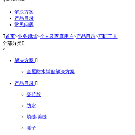
解决方案
产品目录
常见问题

首页
>
业务领域
>
个人及家庭用户
>
产品目录
>
巧匠工具
全部分类

×
解决方案

全屋防水铺贴解决方案
产品目录

瓷砖胶
防水
填缝/美缝
腻子