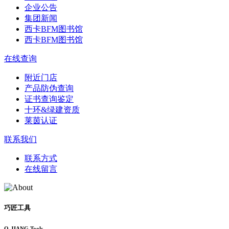
企业公告
集团新闻
西卡BFM图书馆
西卡BFM图书馆
在线查询
附近门店
产品防伪查询
证书查询鉴定
十环&绿建资质
莱茵认证
联系我们
联系方式
在线留言
巧匠工具
Q-JIANG Tools