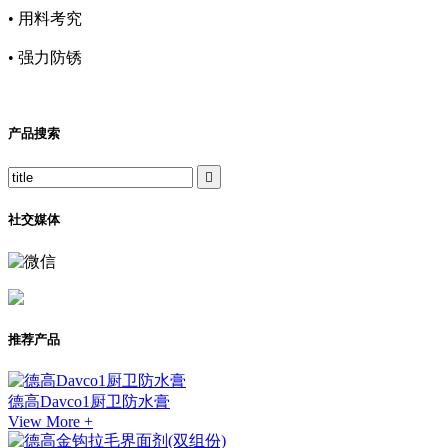
• 用料考究
• 强力防锈
产品搜索

社交媒体
推荐产品
德高Davco1厨卫防水膏
View More +