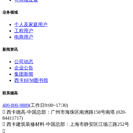
业务领域
个人及家庭用户
工程用户
电商用户
新闻资讯
公司动态
企业公告
集团新闻
西卡BFM图书馆
联系德高
400-800-9889
(工作日9:00~17:30)

西卡德高·中国总部：广州市海珠区南洲路158号南塔 (020-
84411717)

西卡建筑装修材料·中国总部：上海市静安区江场三路252号
