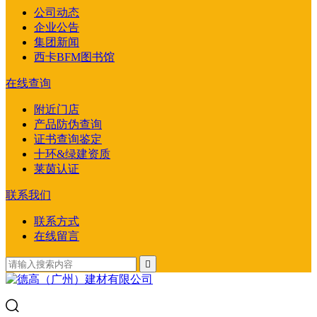
公司动态
企业公告
集团新闻
西卡BFM图书馆
在线查询
附近门店
产品防伪查询
证书查询鉴定
十环&绿建资质
莱茵认证
联系我们
联系方式
在线留言
