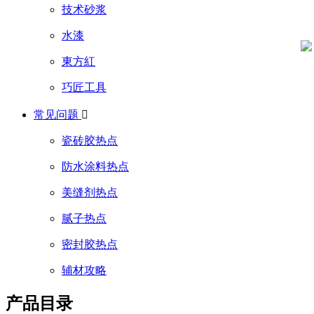
技术砂浆
水漆
東方紅
巧匠工具
常见问题

瓷砖胶热点
防水涂料热点
美缝剂热点
腻子热点
密封胶热点
辅材攻略
产品目录