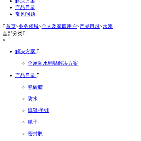
解决方案
产品目录
常见问题

首页
>
业务领域
>
个人及家庭用户
>
产品目录
>
水漆
全部分类

×
解决方案

全屋防水铺贴解决方案
产品目录

瓷砖胶
防水
填缝/美缝
腻子
密封胶