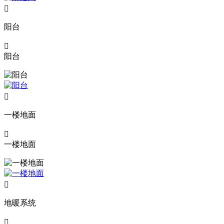

阳台

阳台

一楼地面

一楼地面

地暖系统
