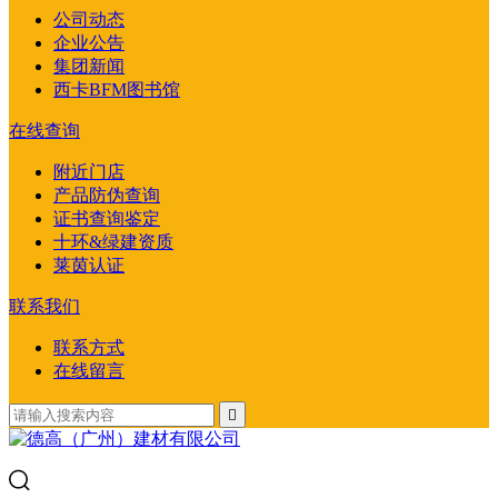
公司动态
企业公告
集团新闻
西卡BFM图书馆
在线查询
附近门店
产品防伪查询
证书查询鉴定
十环&绿建资质
莱茵认证
联系我们
联系方式
在线留言
