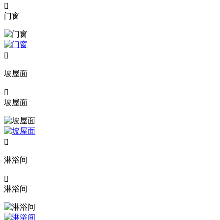

门窗

坡屋面

坡屋面

淋浴间

淋浴间