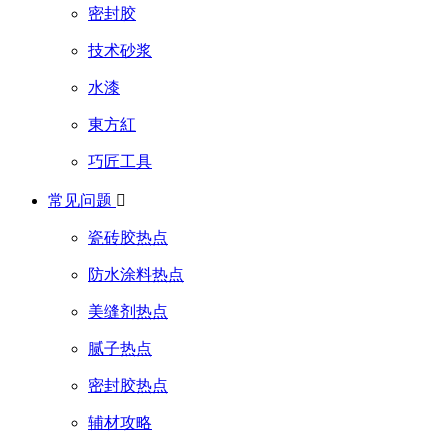
密封胶
技术砂浆
水漆
東方紅
巧匠工具
常见问题

瓷砖胶热点
防水涂料热点
美缝剂热点
腻子热点
密封胶热点
辅材攻略