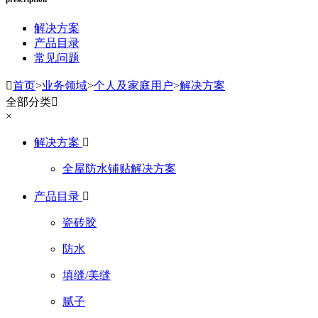
解决方案
产品目录
常见问题

首页
>
业务领域
>
个人及家庭用户
>
解决方案
全部分类

×
解决方案

全屋防水铺贴解决方案
产品目录

瓷砖胶
防水
填缝/美缝
腻子