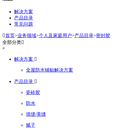
解决方案
产品目录
常见问题

首页
>
业务领域
>
个人及家庭用户
>
产品目录
>
密封胶
全部分类

×
解决方案

全屋防水铺贴解决方案
产品目录

瓷砖胶
防水
填缝/美缝
腻子