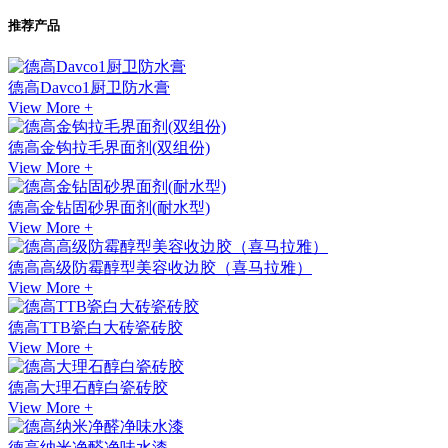
推荐产品
德高Davco1厨卫防水膏
View More +
德高金钩拉毛界面剂(双组份)
View More +
德高金钻固砂界面剂(耐水型)
View More +
德高高级防霉醇型美容收边胶（喜马拉雅）
View More +
德高TTB瓷白大砖瓷砖胶
View More +
德高大理石醇白瓷砖胶
View More +
德高纳米净醛净味水漆