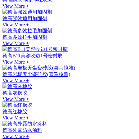
View More +
德高强效通用加固剂
View More +
德高多效拉毛加固剂
View More +
德高B11美容收边1号密封胶
View More +
德高岩板无尘瓷砖胶(喜马拉雅)
View More +
德高灰橡胶
View More +
德高红橡胶
View More +
德高外露防水涂料
View More +