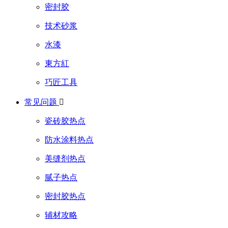
密封胶
技术砂浆
水漆
東方紅
巧匠工具
常见问题

瓷砖胶热点
防水涂料热点
美缝剂热点
腻子热点
密封胶热点
辅材攻略