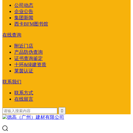
公司动态
企业公告
集团新闻
西卡BFM图书馆
在线查询
附近门店
产品防伪查询
证书查询鉴定
十环&绿建资质
莱茵认证
联系我们
联系方式
在线留言
