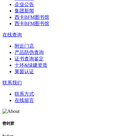
企业公告
集团新闻
西卡BFM图书馆
西卡BFM图书馆
在线查询
附近门店
产品防伪查询
证书查询鉴定
十环&绿建资质
莱茵认证
联系我们
联系方式
在线留言
密封胶
Sealant