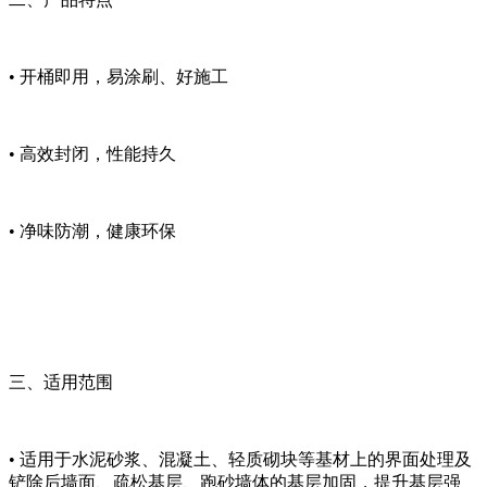
• 开桶即用，易涂刷、好施工
• 高效封闭，性能持久
• 净味防潮，健康环保
三、适用范围
• 适用于水泥砂浆、混凝土、轻质砌块等基材上的界面处理及
铲除后墙面、疏松基层、跑砂墙体的基层加固，提升基层强