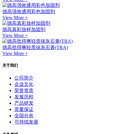
德高强效通用彩色加固剂
View More +
德高真彩放样加固剂
View More +
德高批得爽轻质抹灰石膏(TRA)
View More +
关于我们
公司简介
企业文化
荣誉资质
发展历程
产品研发
质量保证
全国分布
可持续发展