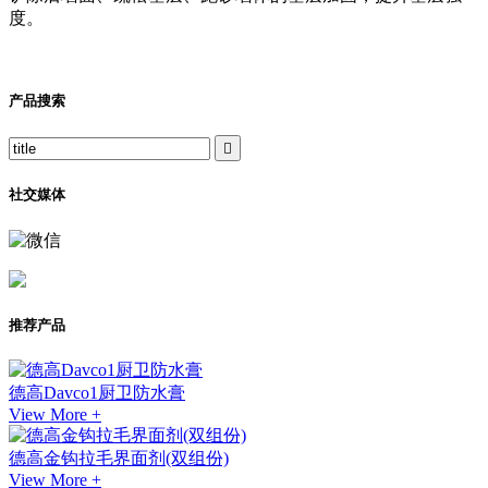
度。
产品搜索

社交媒体
推荐产品
德高Davco1厨卫防水膏
View More +
德高金钩拉毛界面剂(双组份)
View More +