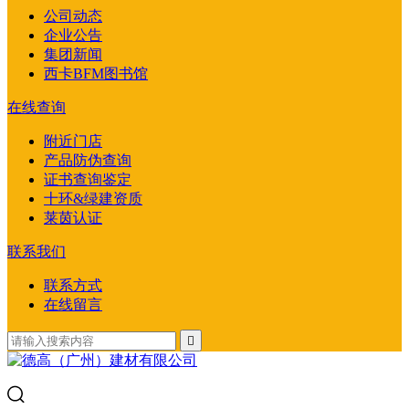
公司动态
企业公告
集团新闻
西卡BFM图书馆
在线查询
附近门店
产品防伪查询
证书查询鉴定
十环&绿建资质
莱茵认证
联系我们
联系方式
在线留言
