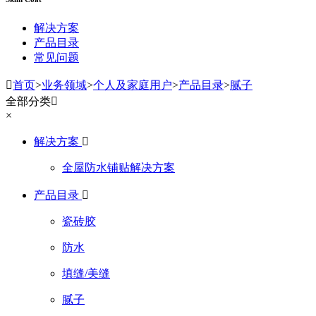
解决方案
产品目录
常见问题

首页
>
业务领域
>
个人及家庭用户
>
产品目录
>
腻子
全部分类

×
解决方案

全屋防水铺贴解决方案
产品目录

瓷砖胶
防水
填缝/美缝
腻子