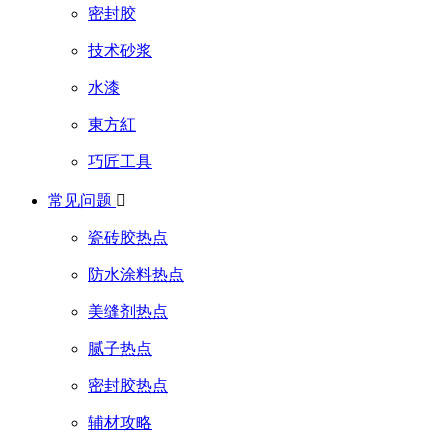
密封胶
技术砂浆
水漆
東方紅
巧匠工具
常见问题

瓷砖胶热点
防水涂料热点
美缝剂热点
腻子热点
密封胶热点
辅材攻略