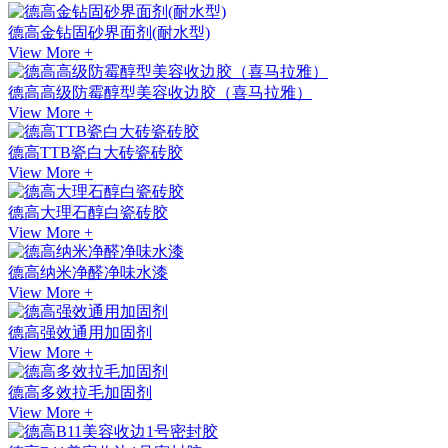
德高金钻固砂界面剂(耐水型)
View More +
德高高级防霉醇型美容收边胶（喜马拉雅）
View More +
德高TTB瓷白大砖瓷砖胶
View More +
德高大理石醇白瓷砖胶
View More +
德高纳米净醛净味水漆
View More +
德高强效通用加固剂
View More +
德高多效拉毛加固剂
View More +