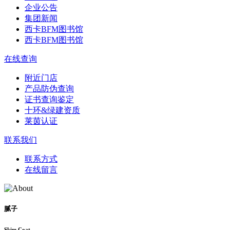
企业公告
集团新闻
西卡BFM图书馆
西卡BFM图书馆
在线查询
附近门店
产品防伪查询
证书查询鉴定
十环&绿建资质
莱茵认证
联系我们
联系方式
在线留言
腻子
Skim Coat