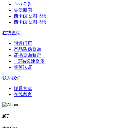
企业公告
集团新闻
西卡BFM图书馆
西卡BFM图书馆
在线查询
附近门店
产品防伪查询
证书查询鉴定
十环&绿建资质
莱茵认证
联系我们
联系方式
在线留言
腻子
Skim Coat