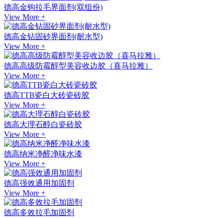
德高金钩拉毛界面剂(双组份)
View More +
德高金钻固砂界面剂(耐水型)
View More +
德高高级防霉醇型美容收边胶（喜马拉雅）
View More +
德高TTB瓷白大砖瓷砖胶
View More +
德高大理石醇白瓷砖胶
View More +
德高纳米净醛净味水漆
View More +
德高强效通用加固剂
View More +
德高多效拉毛加固剂