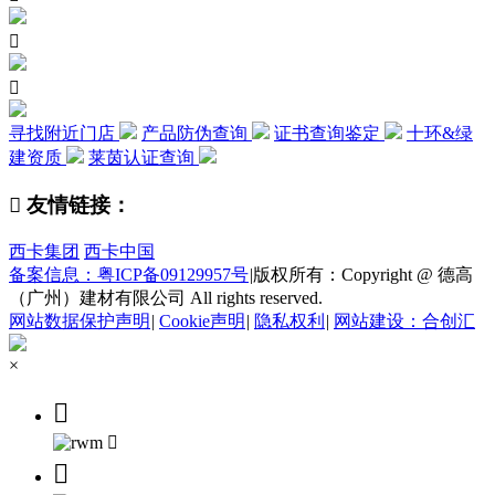


寻找附近门店
产品防伪查询
证书查询鉴定
十环&绿
建资质
莱茵认证查询

友情链接：
西卡集团
西卡中国
备案信息：粤ICP备09129957号
|
版权所有：Copyright @ 德高
（广州）建材有限公司 All rights reserved.
网站数据保护声明
|
Cookie声明
|
隐私权利
|
网站建设：合创汇
×


