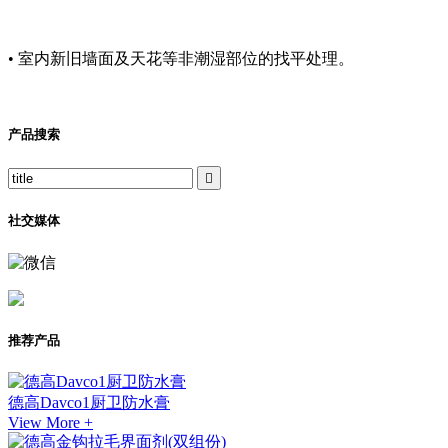
• 室内新旧墙面及天花等非潮湿部位的找平处理。
产品搜索

社交媒体
推荐产品
德高Davco1厨卫防水膏
View More +