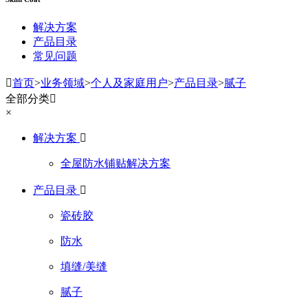
解决方案
产品目录
常见问题

首页
>
业务领域
>
个人及家庭用户
>
产品目录
>
腻子
全部分类

×
解决方案

全屋防水铺贴解决方案
产品目录

瓷砖胶
防水
填缝/美缝
腻子