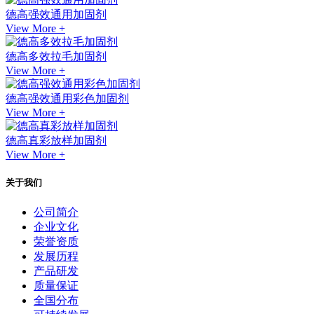
德高强效通用加固剂
View More +
德高多效拉毛加固剂
View More +
德高强效通用彩色加固剂
View More +
德高真彩放样加固剂
View More +
关于我们
公司简介
企业文化
荣誉资质
发展历程
产品研发
质量保证
全国分布