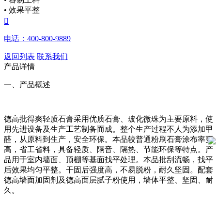
• 效果平整

电话：400-800-9889
返回列表
联系我们
产品详情
一、产品概述
德高批得爽轻质石膏采用优质石膏、玻化微珠为主要原料，使
用先进设备及生产工艺制备而成。整个生产过程不人为添加甲
醛，从原料到生产，安全环保。本品较普通粉刷石膏涂布率更
高，省工省料，具备轻质、隔音、隔热、节能环保等特点。产
品用于室内墙面、顶棚等基面找平处理。本品批刮流畅，找平
后效果均匀平整。干固后强度高，不易脱粉，耐久坚固。配套
德高墙面加固剂及德高面层腻子粉使用，墙体平整、坚固、耐
久。