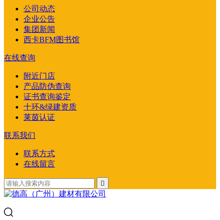
公司动态
企业公告
集团新闻
西卡BFM图书馆
在线查询
附近门店
产品防伪查询
证书查询鉴定
十环&绿建资质
莱茵认证
联系我们
联系方式
在线留言
