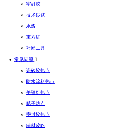
密封胶
技术砂浆
水漆
東方紅
巧匠工具
常见问题

瓷砖胶热点
防水涂料热点
美缝剂热点
腻子热点
密封胶热点
辅材攻略