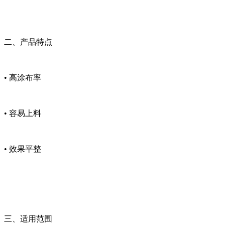
二、产品特点
• 高涂布率
• 容易上料
• 效果平整
三、适用范围