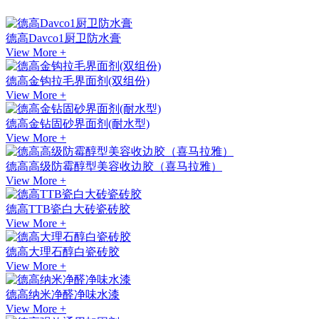
德高Davco1厨卫防水膏
View More +
德高金钩拉毛界面剂(双组份)
View More +
德高金钻固砂界面剂(耐水型)
View More +
德高高级防霉醇型美容收边胶（喜马拉雅）
View More +
德高TTB瓷白大砖瓷砖胶
View More +
德高大理石醇白瓷砖胶
View More +
德高纳米净醛净味水漆
View More +