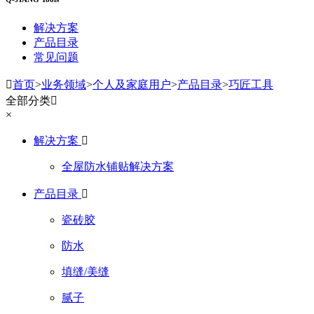
解决方案
产品目录
常见问题

首页
>
业务领域
>
个人及家庭用户
>
产品目录
>
巧匠工具
全部分类

×
解决方案

全屋防水铺贴解决方案
产品目录

瓷砖胶
防水
填缝/美缝
腻子