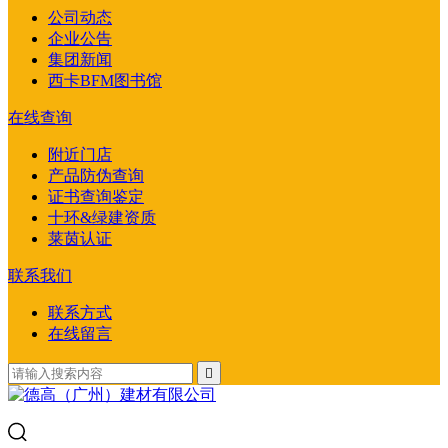
公司动态
企业公告
集团新闻
西卡BFM图书馆
在线查询
附近门店
产品防伪查询
证书查询鉴定
十环&绿建资质
莱茵认证
联系我们
联系方式
在线留言
