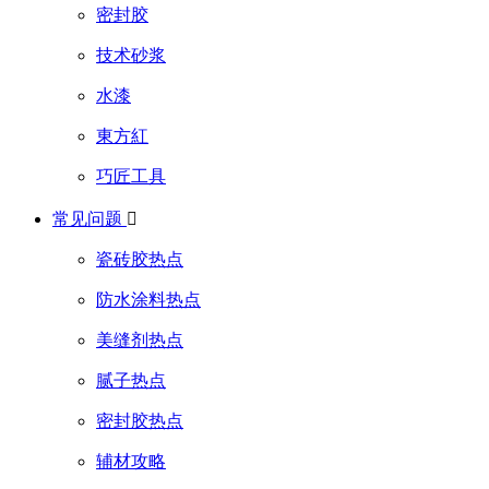
密封胶
技术砂浆
水漆
東方紅
巧匠工具
常见问题

瓷砖胶热点
防水涂料热点
美缝剂热点
腻子热点
密封胶热点
辅材攻略