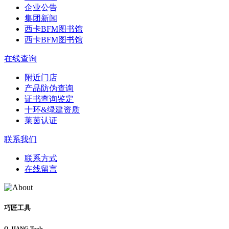
企业公告
集团新闻
西卡BFM图书馆
西卡BFM图书馆
在线查询
附近门店
产品防伪查询
证书查询鉴定
十环&绿建资质
莱茵认证
联系我们
联系方式
在线留言
巧匠工具
Q-JIANG Tools