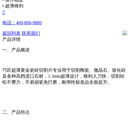
• 超薄锋利

电话：400-800-9889
返回列表
联系我们
产品详情
一、产品概述
巧匠超薄黄金瓷砖切割片专业用于切割陶瓷、微晶石、玻化砖
及各种高档进口石材，1.3mm超薄设计，锋利入刀快，切割轻
松不费力，不易崩瓷免打磨，耐用性较老品全面提升。
二、产品特点