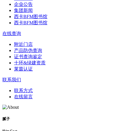
企业公告
集团新闻
西卡BFM图书馆
西卡BFM图书馆
在线查询
附近门店
产品防伪查询
证书查询鉴定
十环&绿建资质
莱茵认证
联系我们
联系方式
在线留言
腻子
Skim Coat