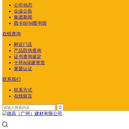
公司动态
企业公告
集团新闻
西卡BFM图书馆
在线查询
附近门店
产品防伪查询
证书查询鉴定
十环&绿建资质
莱茵认证
联系我们
联系方式
在线留言
