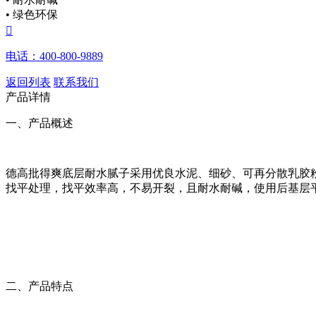
• 绿色环保

电话：400-800-9889
返回列表
联系我们
产品详情
一、产品概述
德高批得爽底层耐水腻子采用优良水泥、细砂、可再分散乳胶
找平处理，找平效率高，不易开裂，且耐水耐碱，使用后基层
二、产品特点