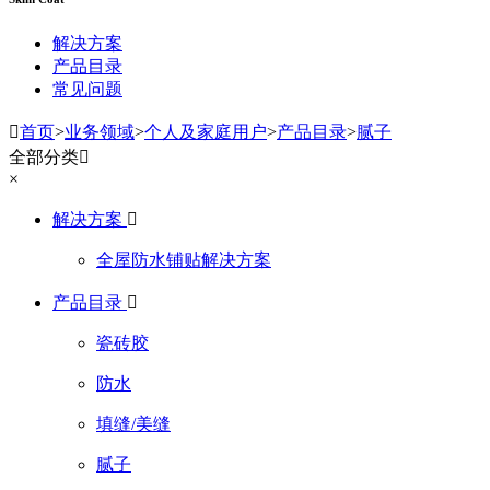
解决方案
产品目录
常见问题

首页
>
业务领域
>
个人及家庭用户
>
产品目录
>
腻子
全部分类

×
解决方案

全屋防水铺贴解决方案
产品目录

瓷砖胶
防水
填缝/美缝
腻子