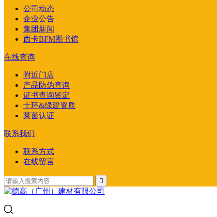
公司动态
企业公告
集团新闻
西卡BFM图书馆
在线查询
附近门店
产品防伪查询
证书查询鉴定
十环&绿建资质
莱茵认证
联系我们
联系方式
在线留言
