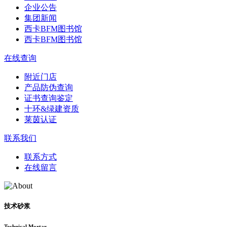
企业公告
集团新闻
西卡BFM图书馆
西卡BFM图书馆
在线查询
附近门店
产品防伪查询
证书查询鉴定
十环&绿建资质
莱茵认证
联系我们
联系方式
在线留言
技术砂浆
Technical Mortar