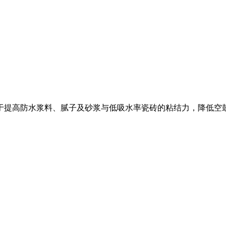
于提高防水浆料、腻子及砂浆与低吸水率瓷砖的粘结力，降低空鼓