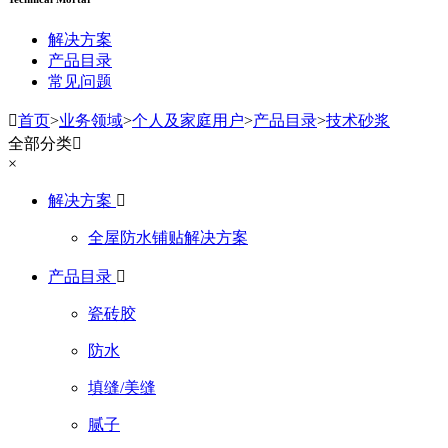
解决方案
产品目录
常见问题

首页
>
业务领域
>
个人及家庭用户
>
产品目录
>
技术砂浆
全部分类

×
解决方案

全屋防水铺贴解决方案
产品目录

瓷砖胶
防水
填缝/美缝
腻子