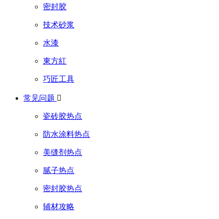
密封胶
技术砂浆
水漆
東方紅
巧匠工具
常见问题

瓷砖胶热点
防水涂料热点
美缝剂热点
腻子热点
密封胶热点
辅材攻略