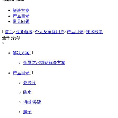
解决方案
产品目录
常见问题

首页
>
业务领域
>
个人及家庭用户
>
产品目录
>
技术砂浆
全部分类

×
解决方案

全屋防水铺贴解决方案
产品目录

瓷砖胶
防水
填缝/美缝
腻子