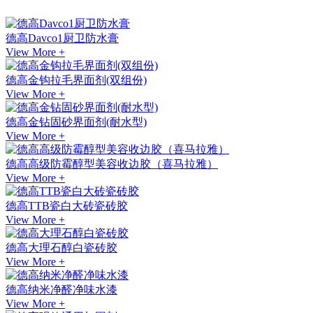
德高Davco1厨卫防水膏
View More +
德高金钩拉毛界面剂(双组份)
View More +
德高金钻固砂界面剂(耐水型)
View More +
德高高级防霉醇型美容收边胶（喜马拉雅）
View More +
德高TTB瓷白大砖瓷砖胶
View More +
德高大理石醇白瓷砖胶
View More +
德高纳米净醛净味水漆
View More +