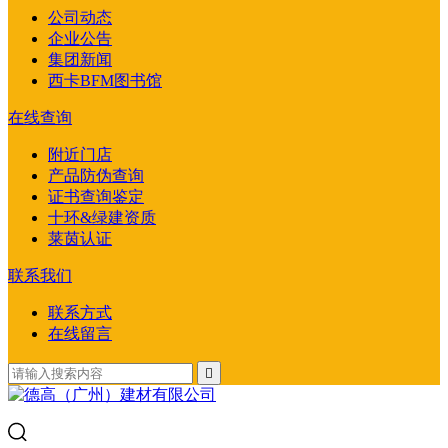
公司动态
企业公告
集团新闻
西卡BFM图书馆
在线查询
附近门店
产品防伪查询
证书查询鉴定
十环&绿建资质
莱茵认证
联系我们
联系方式
在线留言
