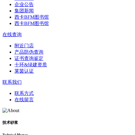
企业公告
集团新闻
西卡BFM图书馆
西卡BFM图书馆
在线查询
附近门店
产品防伪查询
证书查询鉴定
十环&绿建资质
莱茵认证
联系我们
联系方式
在线留言
技术砂浆
Technical Mortar