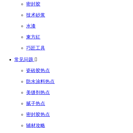
密封胶
技术砂浆
水漆
東方紅
巧匠工具
常见问题

瓷砖胶热点
防水涂料热点
美缝剂热点
腻子热点
密封胶热点
辅材攻略