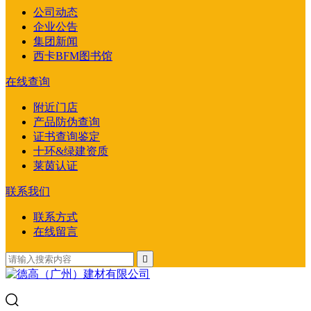
公司动态
企业公告
集团新闻
西卡BFM图书馆
在线查询
附近门店
产品防伪查询
证书查询鉴定
十环&绿建资质
莱茵认证
联系我们
联系方式
在线留言
