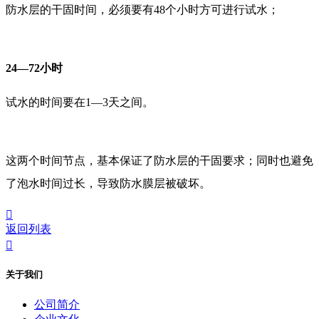
防水层的干固时间，必须要有48个小时方可进行试水；
24
—72
小时
试水的时间要在1—3天之间。
这两个时间节点，基本保证了防水层的干固要求；同时也避免
了泡水时间过长，导致防水膜层被破坏。

返回列表

关于我们
公司简介