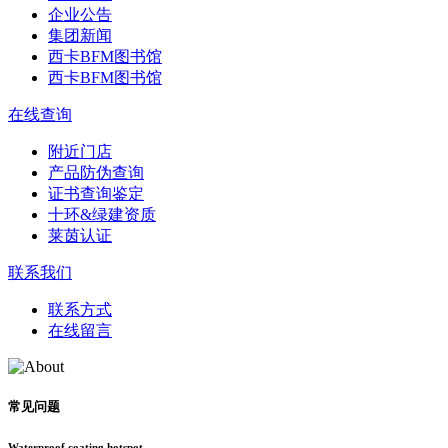
企业公告
集团新闻
西卡BFM图书馆
西卡BFM图书馆
在线查询
附近门店
产品防伪查询
证书查询鉴定
十环&绿建资质
莱茵认证
联系我们
联系方式
在线留言
常见问题
Waterproof coating hotspot