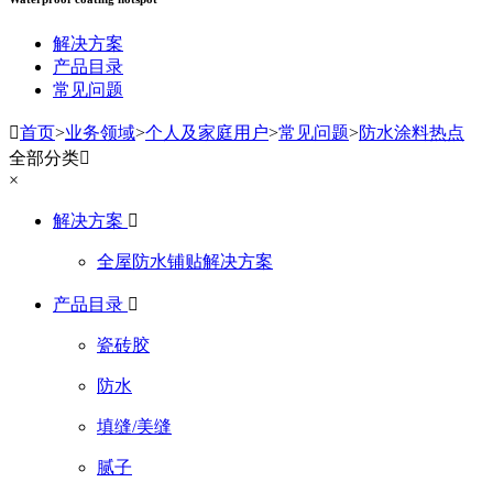
解决方案
产品目录
常见问题

首页
>
业务领域
>
个人及家庭用户
>
常见问题
>
防水涂料热点
全部分类

×
解决方案

全屋防水铺贴解决方案
产品目录

瓷砖胶
防水
填缝/美缝
腻子