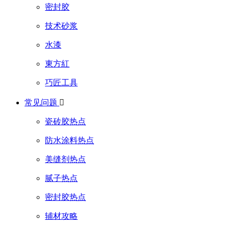
密封胶
技术砂浆
水漆
東方紅
巧匠工具
常见问题

瓷砖胶热点
防水涂料热点
美缝剂热点
腻子热点
密封胶热点
辅材攻略