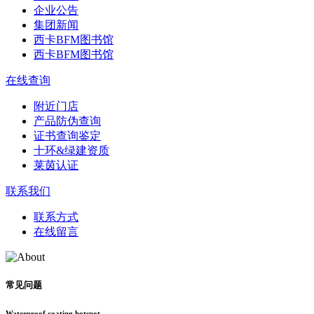
企业公告
集团新闻
西卡BFM图书馆
西卡BFM图书馆
在线查询
附近门店
产品防伪查询
证书查询鉴定
十环&绿建资质
莱茵认证
联系我们
联系方式
在线留言
常见问题
Waterproof coating hotspot