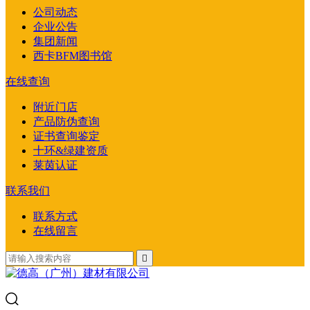
公司动态
企业公告
集团新闻
西卡BFM图书馆
在线查询
附近门店
产品防伪查询
证书查询鉴定
十环&绿建资质
莱茵认证
联系我们
联系方式
在线留言
