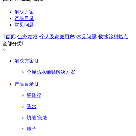
解决方案
产品目录
常见问题

首页
>
业务领域
>
个人及家庭用户
>
常见问题
>
防水涂料热点
全部分类

×
解决方案

全屋防水铺贴解决方案
产品目录

瓷砖胶
防水
填缝/美缝
腻子