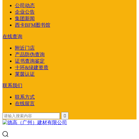
公司动态
企业公告
集团新闻
西卡BFM图书馆
在线查询
附近门店
产品防伪查询
证书查询鉴定
十环&绿建资质
莱茵认证
联系我们
联系方式
在线留言
