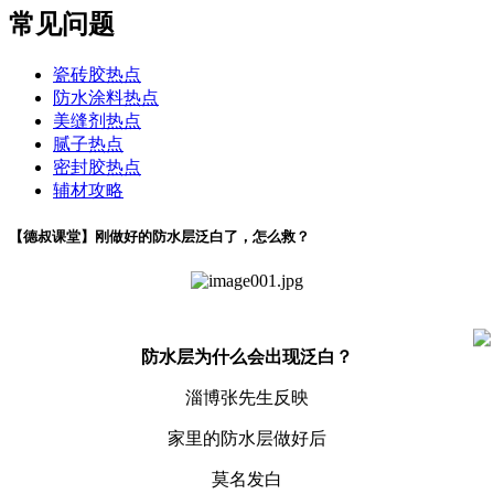
常见问题
瓷砖胶热点
防水涂料热点
美缝剂热点
腻子热点
密封胶热点
辅材攻略
【德叔课堂】刚做好的防水层泛白了，怎么救？
防水层为什么会出现泛白？
淄博张先生反映
家里的防水层做好后
莫名发白