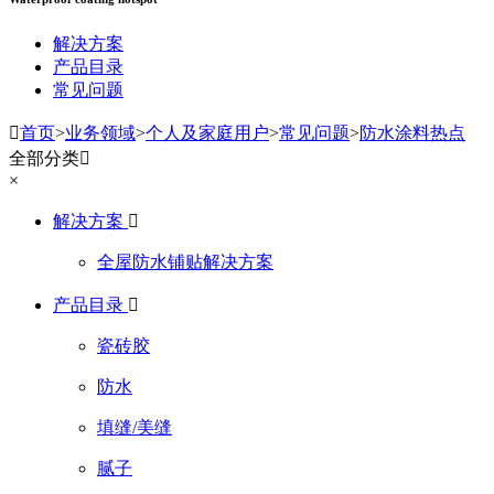
解决方案
产品目录
常见问题

首页
>
业务领域
>
个人及家庭用户
>
常见问题
>
防水涂料热点
全部分类

×
解决方案

全屋防水铺贴解决方案
产品目录

瓷砖胶
防水
填缝/美缝
腻子