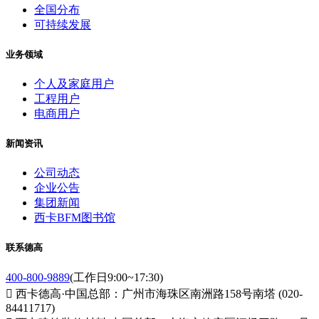
全国分布
可持续发展
业务领域
个人及家庭用户
工程用户
电商用户
新闻资讯
公司动态
企业公告
集团新闻
西卡BFM图书馆
联系德高
400-800-9889
(工作日9:00~17:30)

西卡德高·中国总部：广州市海珠区南洲路158号南塔 (020-
84411717)