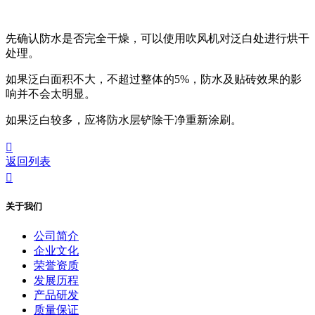
先确认防水是否完全干燥，可以使用吹风机对泛白处进行烘干
处理。
如果泛白面积不大，不超过整体的5%，防水及贴砖效果的影
响并不会太明显。
如果泛白较多，应将防水层铲除干净重新涂刷。

返回列表

关于我们
公司简介
企业文化
荣誉资质
发展历程
产品研发
质量保证