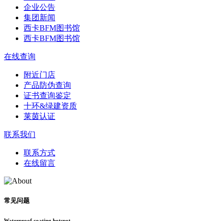
企业公告
集团新闻
西卡BFM图书馆
西卡BFM图书馆
在线查询
附近门店
产品防伪查询
证书查询鉴定
十环&绿建资质
莱茵认证
联系我们
联系方式
在线留言
常见问题
Waterproof coating hotspot