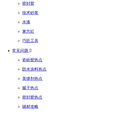
密封胶
技术砂浆
水漆
東方紅
巧匠工具
常见问题

瓷砖胶热点
防水涂料热点
美缝剂热点
腻子热点
密封胶热点
辅材攻略