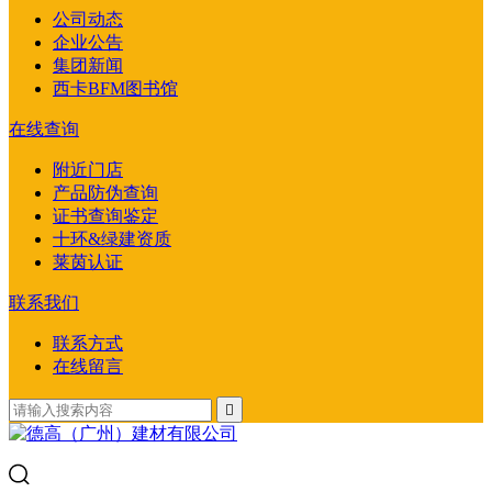
公司动态
企业公告
集团新闻
西卡BFM图书馆
在线查询
附近门店
产品防伪查询
证书查询鉴定
十环&绿建资质
莱茵认证
联系我们
联系方式
在线留言
