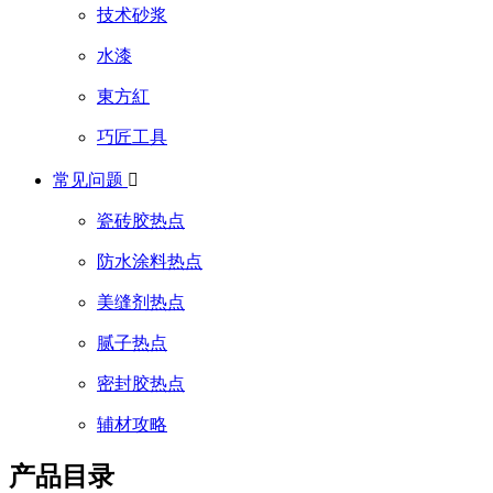
技术砂浆
水漆
東方紅
巧匠工具
常见问题

瓷砖胶热点
防水涂料热点
美缝剂热点
腻子热点
密封胶热点
辅材攻略
产品目录