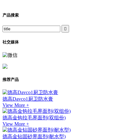
产品搜索

社交媒体
推荐产品
德高Davco1厨卫防水膏
View More +
德高金钩拉毛界面剂(双组份)
View More +
德高金钻固砂界面剂(耐水型)