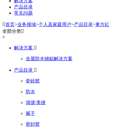
解决方案
产品目录
常见问题

首页
>
业务领域
>
个人及家庭用户
>
产品目录
>
東方紅
全部分类

×
解决方案

全屋防水铺贴解决方案
产品目录

瓷砖胶
防水
填缝/美缝
腻子
密封胶