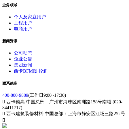
业务领域
个人及家庭用户
工程用户
电商用户
新闻资讯
公司动态
企业公告
集团新闻
西卡BFM图书馆
联系德高
400-800-9889
(工作日9:00~17:30)

西卡德高·中国总部：广州市海珠区南洲路158号南塔 (020-
84411717)

西卡建筑装修材料·中国总部：上海市静安区江场三路252号
