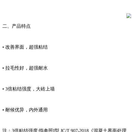
二、产品特点
• 改善界面，超强粘结
• 拉毛性好，超强耐水
• 3倍粘结强度，大砖上墙
• 耐候优异，内外通用
注：3倍粘结强度:指参照I型 JC/T 907-2018《混凝土界面处理