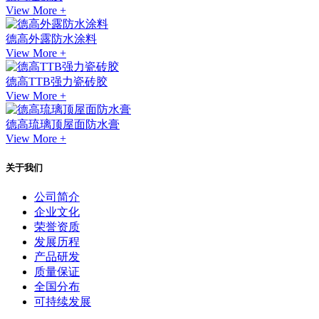
View More +
德高外露防水涂料
View More +
德高TTB强力瓷砖胶
View More +
德高琉璃顶屋面防水膏
View More +
关于我们
公司简介
企业文化
荣誉资质
发展历程
产品研发
质量保证
全国分布
可持续发展