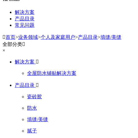
解决方案
产品目录
常见问题

首页
>
业务领域
>
个人及家庭用户
>
产品目录
>
填缝/美缝
全部分类

×
解决方案

全屋防水铺贴解决方案
产品目录

瓷砖胶
防水
填缝/美缝
腻子