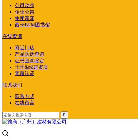
公司动态
企业公告
集团新闻
西卡BFM图书馆
在线查询
附近门店
产品防伪查询
证书查询鉴定
十环&绿建资质
莱茵认证
联系我们
联系方式
在线留言
