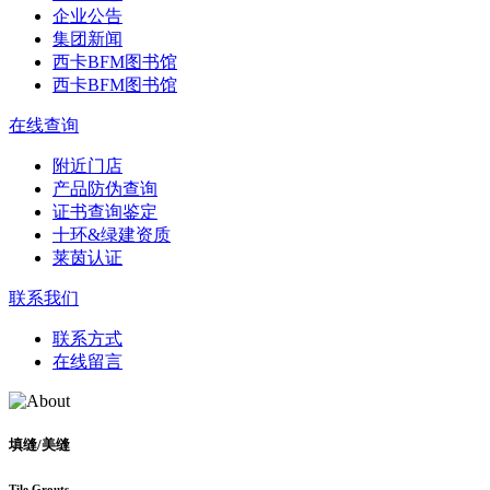
企业公告
集团新闻
西卡BFM图书馆
西卡BFM图书馆
在线查询
附近门店
产品防伪查询
证书查询鉴定
十环&绿建资质
莱茵认证
联系我们
联系方式
在线留言
填缝/美缝
Tile Grouts