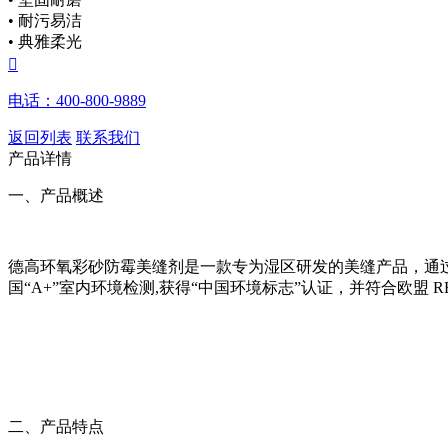
• 耐污易洁
• 典雅柔光

电话：400-800-9889
返回列表
联系我们
产品详情
一、产品概述
德高环氧彩砂防霉美缝剂是一款专为湿区研发的美缝产品，通
国“A+”室内环境检测,获得“中国环境标志”认证，并符合欧盟 R
二、产品特点