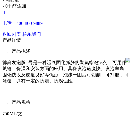
• 0甲醛添加

电话：400-800-9889
返回列表
联系我们
产品详情
一、产品概述
德高发泡胶1号是一种湿气固化膨胀的聚氨酯泡沫剂，可用作
填缝、保温和安装方面的应用。具备发泡速度快、发泡率高、
固化快以及硬度良好等优点，泡沫干固后可切割，可打磨，可
涂覆，具有一定的抗震、抗腐蚀性。
二、产品规格
750ML/支