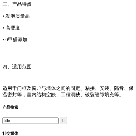
三、产品特点
•
发泡质量高
•
高硬度
•
0甲醛添加
四、适用范围
适用于门框及窗户与墙体之间的固定、粘接、安装、隔音、保
温密封等，室内结构空缺、工程洞缺、破裂缝隙填充等。
产品搜索

社交媒体