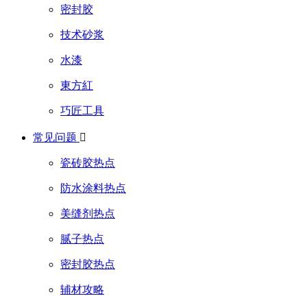
密封胶
技术砂浆
水漆
東方紅
巧匠工具
常见问题

瓷砖胶热点
防水涂料热点
美缝剂热点
腻子热点
密封胶热点
辅材攻略