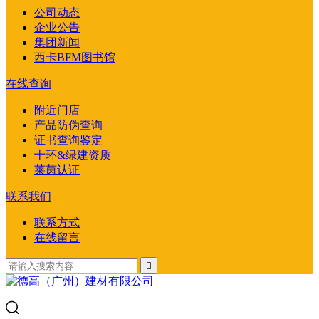
公司动态
企业公告
集团新闻
西卡BFM图书馆
在线查询
附近门店
产品防伪查询
证书查询鉴定
十环&绿建资质
莱茵认证
联系我们
联系方式
在线留言
