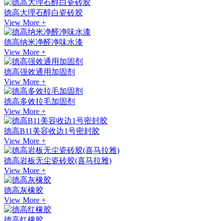
德高大理石醇白瓷砖胶
View More +
德高纳米净醛净味水漆
View More +
德高强效通用加固剂
View More +
德高多效拉毛加固剂
View More +
德高B11美容收边1号密封胶
View More +
德高岩板无尘瓷砖胶(喜马拉雅)
View More +
德高灰橡胶
View More +
德高红橡胶