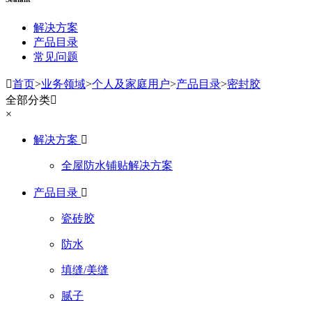
解决方案
产品目录
常见问题

首页
>
业务领域
>
个人及家庭用户
>
产品目录
>
密封胶
全部分类

×
解决方案

全屋防水铺贴解决方案
产品目录

瓷砖胶
防水
填缝/美缝
腻子