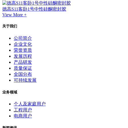
德高S11客卧1号中性硅酮密封胶
View More +
关于我们
公司简介
企业文化
荣誉资质
发展历程
产品研发
质量保证
全国分布
可持续发展
业务领域
个人及家庭用户
工程用户
电商用户
新闻资讯