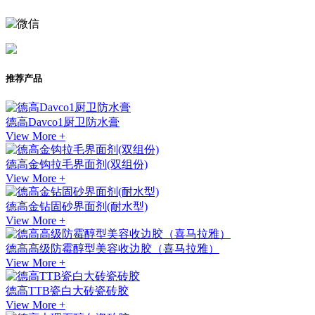
推荐产品
德高Davco1厨卫防水膏
View More +
德高金钩拉毛界面剂(双组份)
View More +
德高金钻固砂界面剂(耐水型)
View More +
德高高级防霉醇型美容收边胶（喜马拉雅）
View More +
德高TTB瓷白大砖瓷砖胶
View More +