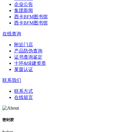
企业公告
集团新闻
西卡BFM图书馆
西卡BFM图书馆
在线查询
附近门店
产品防伪查询
证书查询鉴定
十环&绿建资质
莱茵认证
联系我们
联系方式
在线留言
密封胶
Sealant