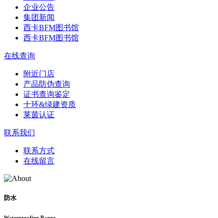
企业公告
集团新闻
西卡BFM图书馆
西卡BFM图书馆
在线查询
附近门店
产品防伪查询
证书查询鉴定
十环&绿建资质
莱茵认证
联系我们
联系方式
在线留言
防水
Waterproofing Range