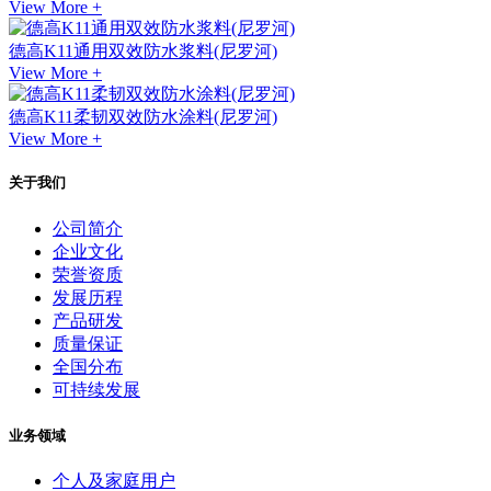
View More +
德高K11通用双效防水浆料(尼罗河)
View More +
德高K11柔韧双效防水涂料(尼罗河)
View More +
关于我们
公司简介
企业文化
荣誉资质
发展历程
产品研发
质量保证
全国分布
可持续发展
业务领域
个人及家庭用户