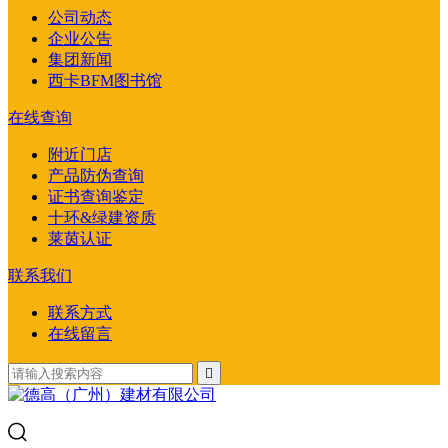
公司动态
企业公告
集团新闻
西卡BFM图书馆
在线查询
附近门店
产品防伪查询
证书查询鉴定
十环&绿建资质
莱茵认证
联系我们
联系方式
在线留言
