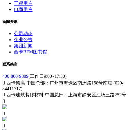
工程用户
电商用户
新闻资讯
公司动态
企业公告
集团新闻
西卡BFM图书馆
联系德高
400-800-9889
(工作日9:00~17:30)

西卡德高·中国总部：广州市海珠区南洲路158号南塔 (020-
84411717)

西卡建筑装修材料·中国总部：上海市静安区江场三路252号


