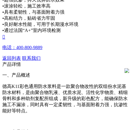
•滚涂轻松，施工效率高
•具有柔韧性，与基面附着力强
•高粘结力，贴砖省力牢固
•良好耐水性能，可用于长期漫水环境
•通过法国“A+”室内环境检测

电话：400-800-9889
返回列表
联系我们
产品详情
一、产品概述
德高K11彩色通用防水浆料是一款聚合物改性的双组份水泥基
防水材料，是由聚合物乳液、优质水泥、活性化学物质、精细
骨料和多种助剂复配所组成，新升级的彩色配方，能确保防水
施工不漏涂，同时具有一定柔韧性，与基面附着力强，抗渗性
能好等特点。