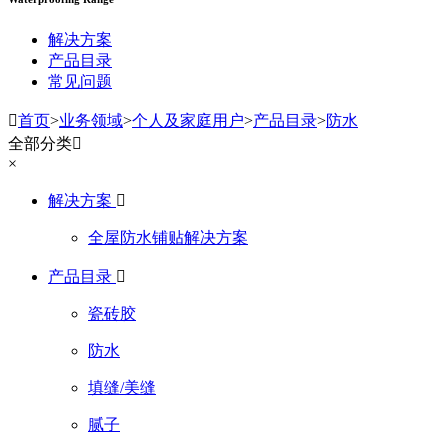
解决方案
产品目录
常见问题

首页
>
业务领域
>
个人及家庭用户
>
产品目录
>
防水
全部分类

×
解决方案

全屋防水铺贴解决方案
产品目录

瓷砖胶
防水
填缝/美缝
腻子