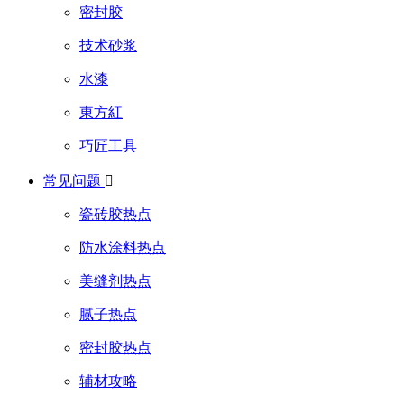
密封胶
技术砂浆
水漆
東方紅
巧匠工具
常见问题

瓷砖胶热点
防水涂料热点
美缝剂热点
腻子热点
密封胶热点
辅材攻略