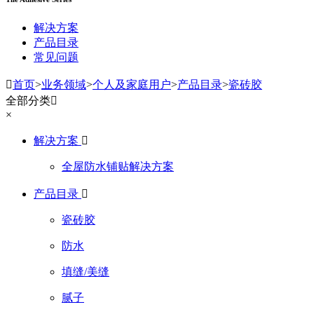
解决方案
产品目录
常见问题

首页
>
业务领域
>
个人及家庭用户
>
产品目录
>
瓷砖胶
全部分类

×
解决方案

全屋防水铺贴解决方案
产品目录

瓷砖胶
防水
填缝/美缝
腻子