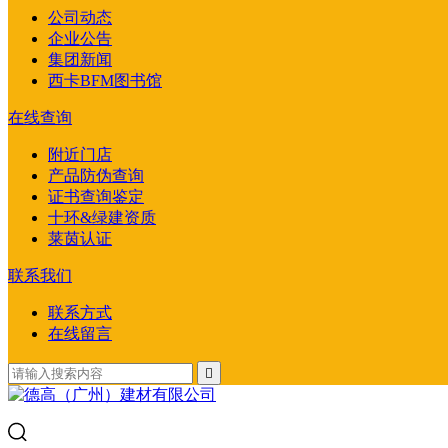
公司动态
企业公告
集团新闻
西卡BFM图书馆
在线查询
附近门店
产品防伪查询
证书查询鉴定
十环&绿建资质
莱茵认证
联系我们
联系方式
在线留言
