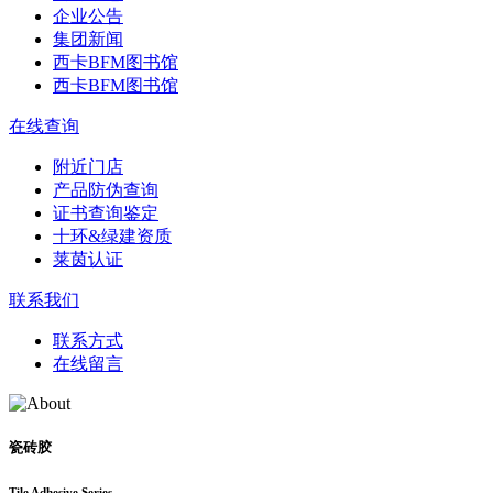
企业公告
集团新闻
西卡BFM图书馆
西卡BFM图书馆
在线查询
附近门店
产品防伪查询
证书查询鉴定
十环&绿建资质
莱茵认证
联系我们
联系方式
在线留言
瓷砖胶
Tile Adhesive Series