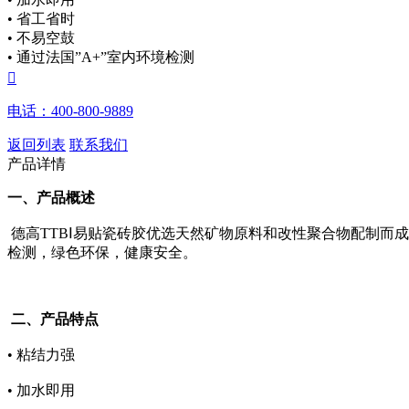
• 省工省时
• 不易空鼓
• 通过法国”A+”室内环境检测

电话：400-800-9889
返回列表
联系我们
产品详情
一、产品概述
德高TTBⅠ易贴瓷砖胶优选天然矿物原料和改性聚合物配制而
检测，绿色环保，健康安全。
二、产品特点
•
粘结力强
•
加水即用