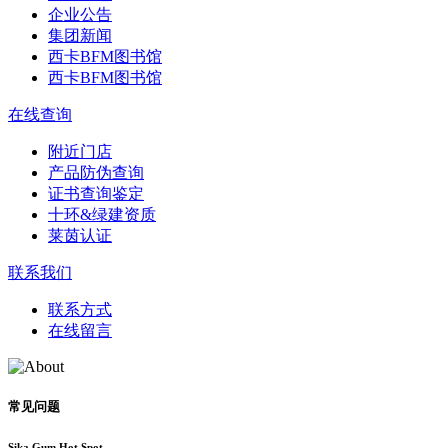
企业公告
集团新闻
西卡BFM图书馆
西卡BFM图书馆
在线查询
附近门店
产品防伪查询
证书查询鉴定
十环&绿建资质
莱茵认证
联系我们
联系方式
在线留言
常见问题
Sika Gum Hot Spot