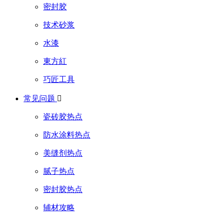
密封胶
技术砂浆
水漆
東方紅
巧匠工具
常见问题

瓷砖胶热点
防水涂料热点
美缝剂热点
腻子热点
密封胶热点
辅材攻略