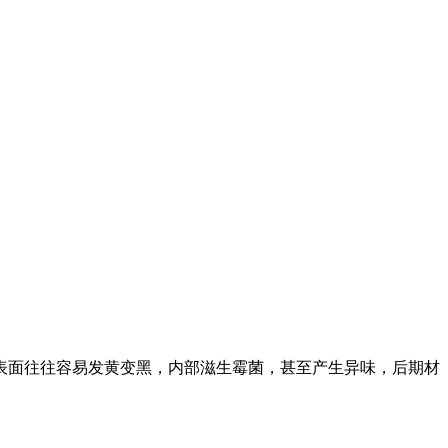
表面往往容易发黄变黑，内部滋生霉菌，甚至产生异味，后期材