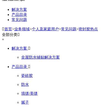
解决方案
产品目录
常见问题

首页
>
业务领域
>
个人及家庭用户
>
常见问题
>
密封胶热点
全部分类

×
解决方案

全屋防水铺贴解决方案
产品目录

瓷砖胶
防水
填缝/美缝
腻子