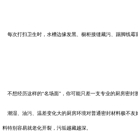
每次打扫卫生时，水槽边缘发黑、橱柜接缝藏污、踢脚线霉斑
不想经历这样的“名场面”，你可能只差一支专业的厨房密封
潮湿、油污、温差变化大的厨房环境对普通密封材料极不友好
料特别容易就老化开裂，污垢越藏越深。