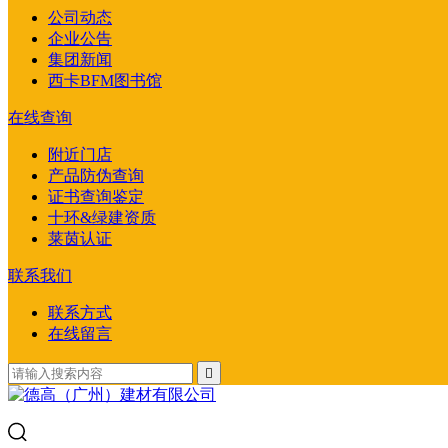
公司动态
企业公告
集团新闻
西卡BFM图书馆
在线查询
附近门店
产品防伪查询
证书查询鉴定
十环&绿建资质
莱茵认证
联系我们
联系方式
在线留言
