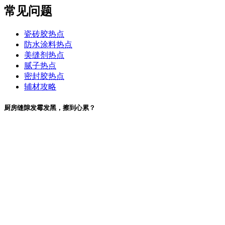
常见问题
瓷砖胶热点
防水涂料热点
美缝剂热点
腻子热点
密封胶热点
辅材攻略
厨房缝隙发霉发黑，擦到心累？