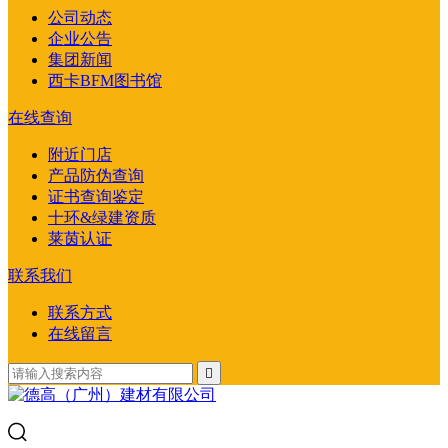
公司动态
企业公告
集团新闻
西卡BFM图书馆
在线查询
附近门店
产品防伪查询
证书查询鉴定
十环&绿建资质
莱茵认证
联系我们
联系方式
在线留言
