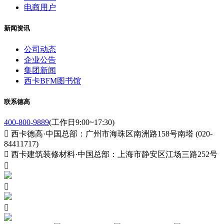
电商用户
新闻资讯
公司动态
企业公告
集团新闻
西卡BFM图书馆
联系德高
400-800-9889
(工作日9:00~17:30)

西卡德高·中国总部：广州市海珠区南洲路158号南塔 (020-
84411717)

西卡建筑装修材料·中国总部：上海市静安区江场三路252号


