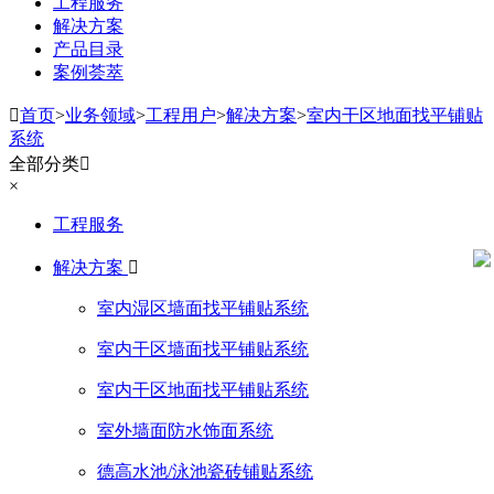
工程服务
解决方案
产品目录
案例荟萃

首页
>
业务领域
>
工程用户
>
解决方案
>
室内干区地面找平铺贴
系统
全部分类

×
工程服务
解决方案

室内湿区墙面找平铺贴系统
室内干区墙面找平铺贴系统
室内干区地面找平铺贴系统
室外墙面防水饰面系统
德高水池/泳池瓷砖铺贴系统