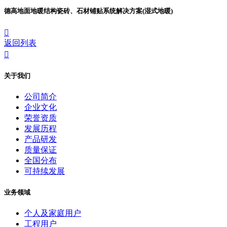
德高地面地暖结构瓷砖、石材铺贴系统解决方案(湿式地暖)

返回列表

关于我们
公司简介
企业文化
荣誉资质
发展历程
产品研发
质量保证
全国分布
可持续发展
业务领域
个人及家庭用户
工程用户