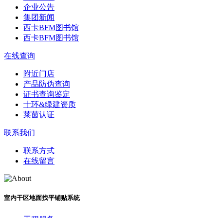
企业公告
集团新闻
西卡BFM图书馆
西卡BFM图书馆
在线查询
附近门店
产品防伪查询
证书查询鉴定
十环&绿建资质
莱茵认证
联系我们
联系方式
在线留言
室内干区地面找平铺贴系统