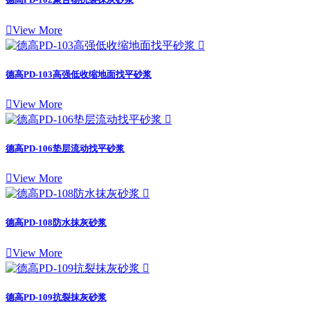

View More

德高PD-103高强低收缩地面找平砂浆

View More

德高PD-106垫层流动找平砂浆

View More

德高PD-108防水抹灰砂浆

View More

德高PD-109抗裂抹灰砂浆