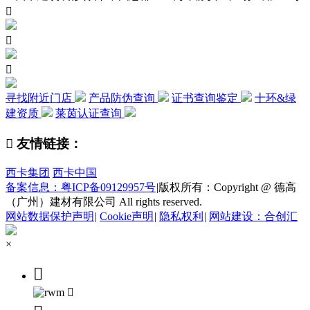



寻找附近门店
产品防伪查询
证书查询鉴定
十环&绿
建资质
莱茵认证查询

友情链接：
西卡集团
西卡中国
备案信息：粤ICP备09129957号
|
版权所有：Copyright @ 德高
（广州）建材有限公司 All rights reserved.
网站数据保护声明
|
Cookie声明
|
隐私权利
|
网站建设：合创汇
×

