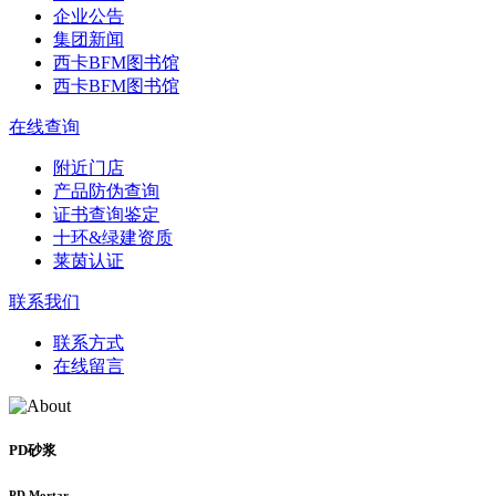
企业公告
集团新闻
西卡BFM图书馆
西卡BFM图书馆
在线查询
附近门店
产品防伪查询
证书查询鉴定
十环&绿建资质
莱茵认证
联系我们
联系方式
在线留言
PD砂浆
PD Mortar