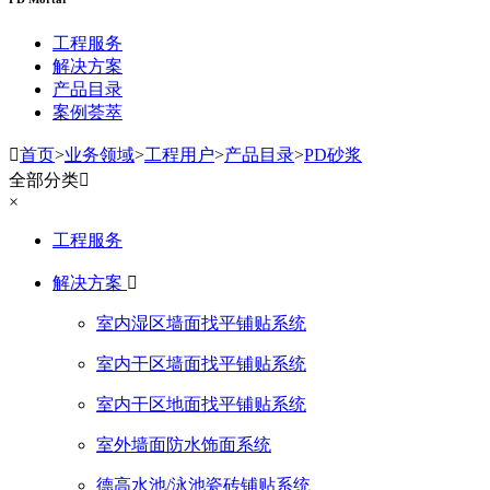
工程服务
解决方案
产品目录
案例荟萃

首页
>
业务领域
>
工程用户
>
产品目录
>
PD砂浆
全部分类

×
工程服务
解决方案

室内湿区墙面找平铺贴系统
室内干区墙面找平铺贴系统
室内干区地面找平铺贴系统
室外墙面防水饰面系统
德高水池/泳池瓷砖铺贴系统