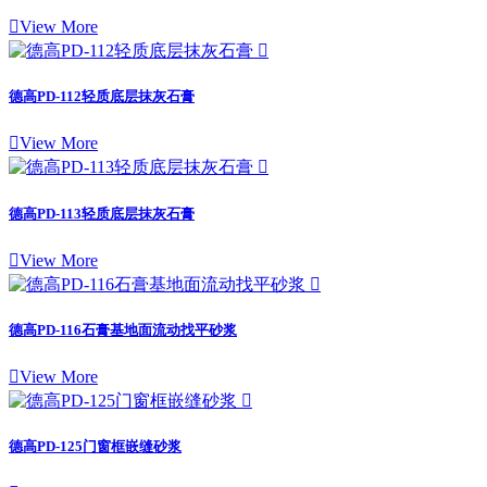

View More

德高PD-112轻质底层抹灰石膏

View More

德高PD-113轻质底层抹灰石膏

View More

德高PD-116石膏基地面流动找平砂浆

View More

德高PD-125门窗框嵌缝砂浆