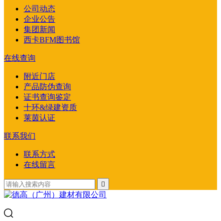
公司动态
企业公告
集团新闻
西卡BFM图书馆
在线查询
附近门店
产品防伪查询
证书查询鉴定
十环&绿建资质
莱茵认证
联系我们
联系方式
在线留言
