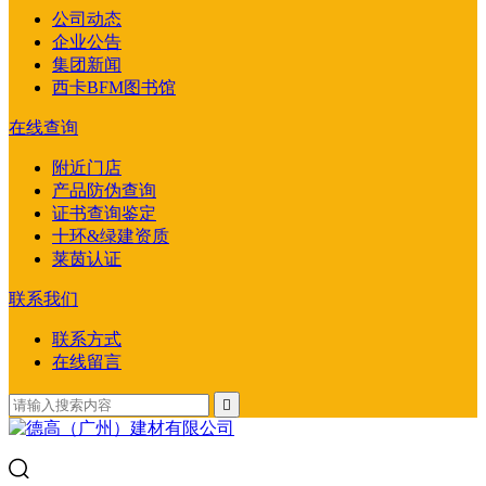
公司动态
企业公告
集团新闻
西卡BFM图书馆
在线查询
附近门店
产品防伪查询
证书查询鉴定
十环&绿建资质
莱茵认证
联系我们
联系方式
在线留言
