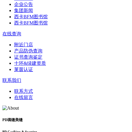
企业公告
集团新闻
西卡BFM图书馆
西卡BFM图书馆
在线查询
附近门店
产品防伪查询
证书查询鉴定
十环&绿建资质
莱茵认证
联系我们
联系方式
在线留言
PD填缝美缝
PD Caulking & Seaming