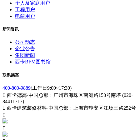
个人及家庭用户
工程用户
电商用户
新闻资讯
公司动态
企业公告
集团新闻
西卡BFM图书馆
联系德高
400-800-9889
(工作日9:00~17:30)

西卡德高·中国总部：广州市海珠区南洲路158号南塔 (020-
84411717)

西卡建筑装修材料·中国总部：上海市静安区江场三路252号

