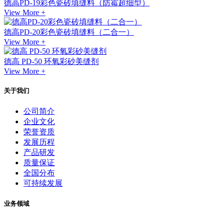
德高PD-19彩色瓷砖填缝料（防霉超细型）
View More +
德高PD-20彩色瓷砖填缝料（二合一）
View More +
德高 PD-50 环氧彩砂美缝剂
View More +
关于我们
公司简介
企业文化
荣誉资质
发展历程
产品研发
质量保证
全国分布
可持续发展
业务领域