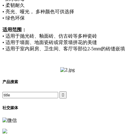
• 柔韧耐久
• 亮光、哑光， 多种颜色可供选择
• 绿色环保
适用范围：
• 适用于抛光砖、釉面砖、仿古砖等多种瓷砖
• 适用于墙面、地面瓷砖或背景墙拼花的美缝
• 适用于室内厨房、卫生间、客厅等部位2-5mm的砖缝嵌填
产品搜索

社交媒体