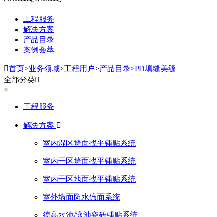
工程服务
解决方案
产品目录
案例荟萃

首页
>
业务领域
>
工程用户
>
产品目录
>
PD填缝美缝
全部分类

×
工程服务
解决方案

室内湿区墙面找平铺贴系统
室内干区墙面找平铺贴系统
室内干区地面找平铺贴系统
室外墙面防水饰面系统
德高水池/泳池瓷砖铺贴系统