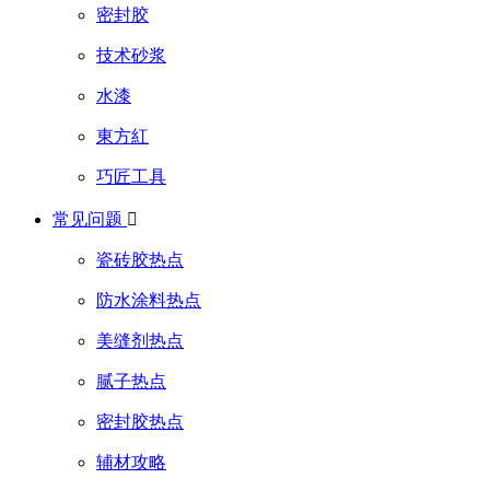
密封胶
技术砂浆
水漆
東方紅
巧匠工具
常见问题

瓷砖胶热点
防水涂料热点
美缝剂热点
腻子热点
密封胶热点
辅材攻略