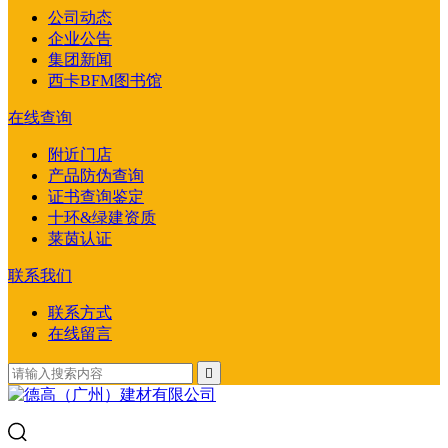
公司动态
企业公告
集团新闻
西卡BFM图书馆
在线查询
附近门店
产品防伪查询
证书查询鉴定
十环&绿建资质
莱茵认证
联系我们
联系方式
在线留言
