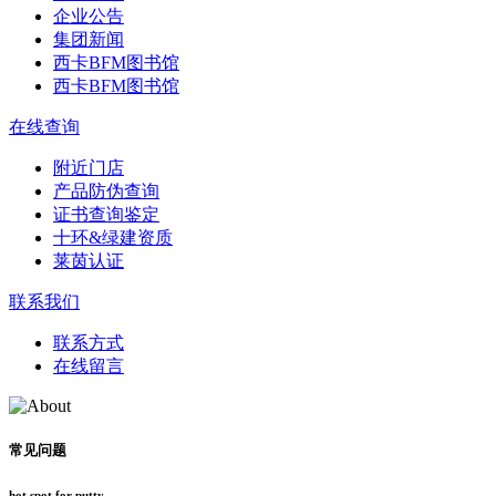
企业公告
集团新闻
西卡BFM图书馆
西卡BFM图书馆
在线查询
附近门店
产品防伪查询
证书查询鉴定
十环&绿建资质
莱茵认证
联系我们
联系方式
在线留言
常见问题
hot spot for putty