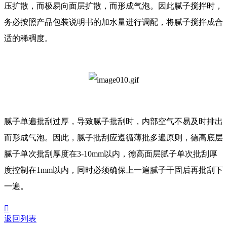
压扩散，而极易向面层扩散，而形成气泡。因此腻子搅拌时，
务必按照产品包装说明书的加水量进行调配，将腻子搅拌成合
适的稀稠度。
腻子单遍批刮过厚，导致腻子批刮时，内部空气不易及时排出
而形成气泡。因此，腻子批刮应遵循薄批多遍原则，德高底层
腻子单次批刮厚度在3-10mm以内，德高面层腻子单次批刮厚
度控制在1mm以内，同时必须确保上一遍腻子干固后再批刮下
一遍。

返回列表