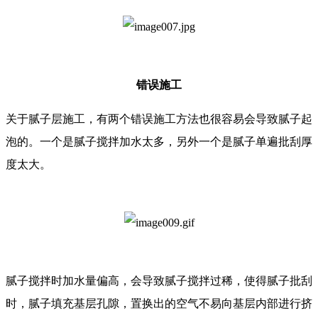
错误施工
关于腻子层施工，有两个错误施工方法也很容易会导致腻子起
泡的。一个是腻子搅拌加水太多，另外一个是腻子单遍批刮厚
度太大。
腻子搅拌时加水量偏高，会导致腻子搅拌过稀，使得腻子批刮
时，腻子填充基层孔隙，置换出的空气不易向基层内部进行挤