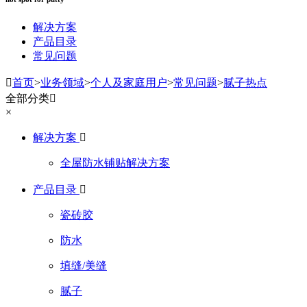
解决方案
产品目录
常见问题

首页
>
业务领域
>
个人及家庭用户
>
常见问题
>
腻子热点
全部分类

×
解决方案

全屋防水铺贴解决方案
产品目录

瓷砖胶
防水
填缝/美缝
腻子