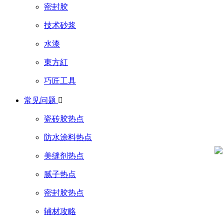
密封胶
技术砂浆
水漆
東方紅
巧匠工具
常见问题

瓷砖胶热点
防水涂料热点
美缝剂热点
腻子热点
密封胶热点
辅材攻略