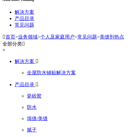
解决方案
产品目录
常见问题

首页
>
业务领域
>
个人及家庭用户
>
常见问题
>
美缝剂热点
全部分类

×
解决方案

全屋防水铺贴解决方案
产品目录

瓷砖胶
防水
填缝/美缝
腻子