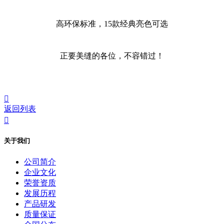
高环保标准，15款经典亮色可选
正要美缝的各位，不容错过！

返回列表

关于我们
公司简介
企业文化
荣誉资质
发展历程
产品研发
质量保证