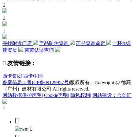



寻找附近门店
产品防伪查询
证书查询鉴定
十环&绿
建资质
莱茵认证查询

友情链接：
西卡集团
西卡中国
备案信息：粤ICP备09129957号
|
版权所有：Copyright @ 德高
（广州）建材有限公司 All rights reserved.
网站数据保护声明
|
Cookie声明
|
隐私权利
|
网站建设：合创汇
×

