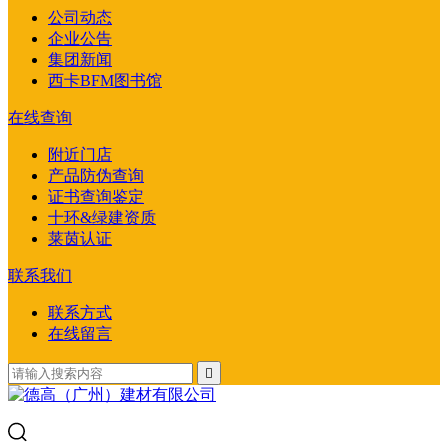
公司动态
企业公告
集团新闻
西卡BFM图书馆
在线查询
附近门店
产品防伪查询
证书查询鉴定
十环&绿建资质
莱茵认证
联系我们
联系方式
在线留言
