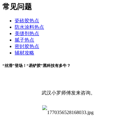
常见问题
瓷砖胶热点
防水涂料热点
美缝剂热点
腻子热点
密封胶热点
辅材攻略
“丝滑”登场！“易铲胶”黑科技有多牛？
武汉小罗师傅发来咨询。