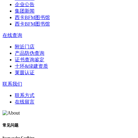
企业公告
集团新闻
西卡BFM图书馆
西卡BFM图书馆
在线查询
附近门店
产品防伪查询
证书查询鉴定
十环&绿建资质
莱茵认证
联系我们
联系方式
在线留言
常见问题
Seam sealer Caulking