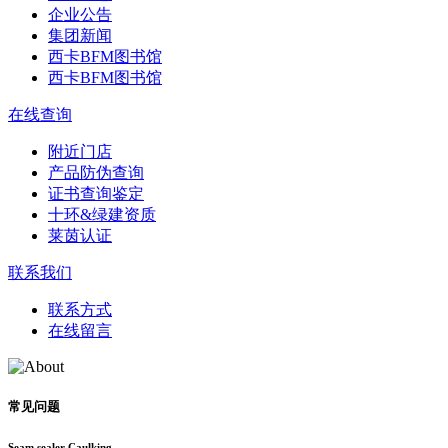
企业公告
集团新闻
西卡BFM图书馆
西卡BFM图书馆
在线查询
附近门店
产品防伪查询
证书查询鉴定
十环&绿建资质
莱茵认证
联系我们
联系方式
在线留言
常见问题
Seam sealer Caulking