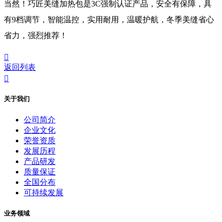
当然！巧匠美缝加热包是3C强制认证产品，安全有保障，具
有9档调节，智能温控，实用耐用，温暖护航，冬季美缝省心
省力，强烈推荐！

返回列表

关于我们
公司简介
企业文化
荣誉资质
发展历程
产品研发
质量保证
全国分布
可持续发展
业务领域