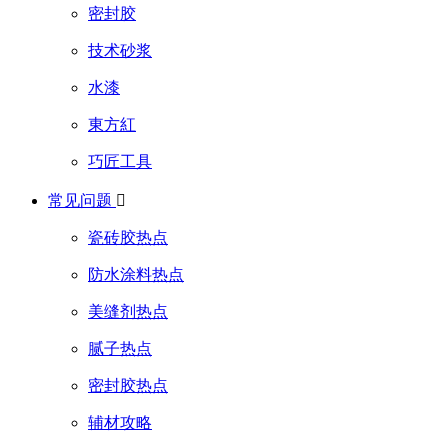
密封胶
技术砂浆
水漆
東方紅
巧匠工具
常见问题

瓷砖胶热点
防水涂料热点
美缝剂热点
腻子热点
密封胶热点
辅材攻略