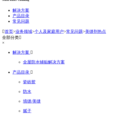
解决方案
产品目录
常见问题

首页
>
业务领域
>
个人及家庭用户
>
常见问题
>
美缝剂热点
全部分类

×
解决方案

全屋防水铺贴解决方案
产品目录

瓷砖胶
防水
填缝/美缝
腻子