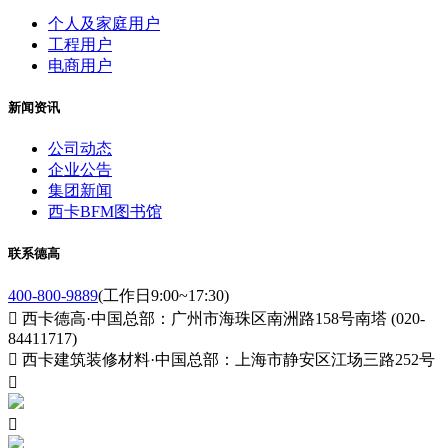
个人及家庭用户
工程用户
电商用户
新闻资讯
公司动态
企业公告
集团新闻
西卡BFM图书馆
联系德高
400-800-9889
(工作日9:00~17:30)

西卡德高·中国总部：广州市海珠区南洲路158号南塔 (020-
84411717)

西卡建筑装修材料·中国总部：上海市静安区江场三路252号

