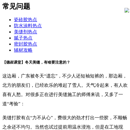
常见问题
瓷砖胶热点
防水涂料热点
美缝剂热点
腻子热点
密封胶热点
辅材攻略
【德叔课堂】冬天美缝，有啥要注意的？
这边厢，广东被冬天“遗忘”，不少人还短袖短裤的，那边厢，
北方的朋友们，已经欢乐的堆起了雪人。天气冷起来，有人欢
喜有人愁。对很多正在进行美缝施工的师傅来说，又多了一
道“考验”：
美缝打胶有点“力不从心”，费很大的劲才打出一些胶，不顺畅
之余还不均匀。当然也试过提前用温水浸泡，但是在工地现