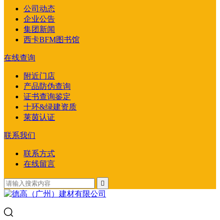
公司动态
企业公告
集团新闻
西卡BFM图书馆
在线查询
附近门店
产品防伪查询
证书查询鉴定
十环&绿建资质
莱茵认证
联系我们
联系方式
在线留言
