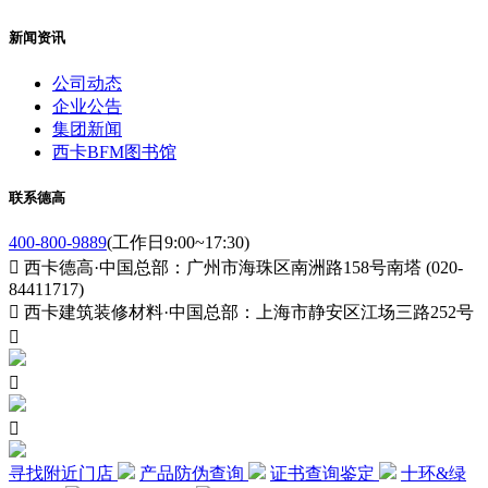
新闻资讯
公司动态
企业公告
集团新闻
西卡BFM图书馆
联系德高
400-800-9889
(工作日9:00~17:30)

西卡德高·中国总部：广州市海珠区南洲路158号南塔 (020-
84411717)

西卡建筑装修材料·中国总部：上海市静安区江场三路252号



寻找附近门店
产品防伪查询
证书查询鉴定
十环&绿