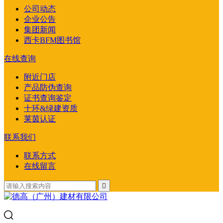
公司动态
企业公告
集团新闻
西卡BFM图书馆
在线查询
附近门店
产品防伪查询
证书查询鉴定
十环&绿建资质
莱茵认证
联系我们
联系方式
在线留言
