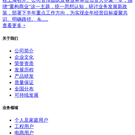
在上海召开。公司管理团队及各业务单位负责人齐聚一堂，围
绕“重构商业”这一主题，统一思想认知，研讨业务发展新政
策，部署下半年重点工作方向，为实现全年经营目标凝聚共
识、明确路径。 &......
查看更多 +
关于我们
公司简介
企业文化
荣誉资质
发展历程
产品研发
质量保证
全国分布
可持续发展
业务领域
个人及家庭用户
工程用户
电商用户