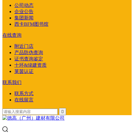
公司动态
企业公告
集团新闻
西卡BFM图书馆
在线查询
附近门店
产品防伪查询
证书查询鉴定
十环&绿建资质
莱茵认证
联系我们
联系方式
在线留言
