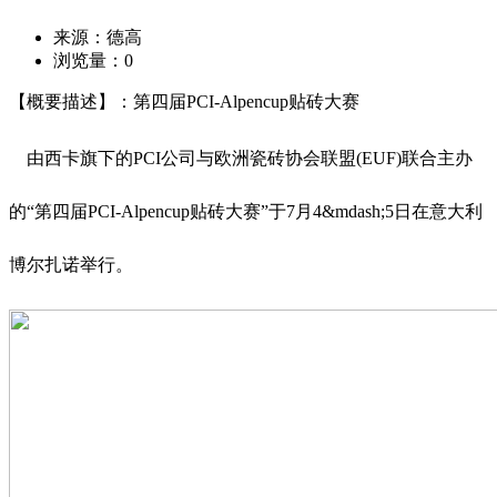
来源：德高
浏览量：
0
【概要描述】：第四届PCI-Alpencup贴砖大赛
由西卡旗下的PCI公司与欧洲瓷砖协会联盟(EUF)联合主办
的“第四届PCI-Alpencup贴砖大赛”于7月4&mdash;5日在意大利
博尔扎诺举行。