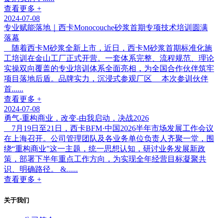
查看更多 +
2024-07-08
专业赋能落地｜西卡Monocouche砂浆首期专项技术培训圆满
落幕
随着西卡M砂浆全新上市，近日，西卡M砂浆首期标准化施
工培训在金山工厂正式开营。一套体系完整、流程规范、理论
实操双向覆盖的专业培训体系全面亮相，为全国合作伙伴筑牢
项目落地后盾。品牌实力，沉浸式参观厂区 本次参训伙伴
首......
查看更多 +
2024-07-08
勇气-重构商业，改变-由我启动，决战2026
7月19日至21日，西卡BFM·中国2026半年市场发展工作会议
在上海召开。公司管理团队及各业务单位负责人齐聚一堂，围
绕“重构商业”这一主题，统一思想认知，研讨业务发展新政
策，部署下半年重点工作方向，为实现全年经营目标凝聚共
识、明确路径。 &......
查看更多 +
关于我们