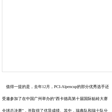
值得一提的是，去年12月，PCI-Alpencup的部分优秀选手还
受邀参加了在中国广州举办的“西卡德高第十届国际贴砖大赛
全球总决赛”，并取得了优异成绩。其中，瑞典队和瑞士队分