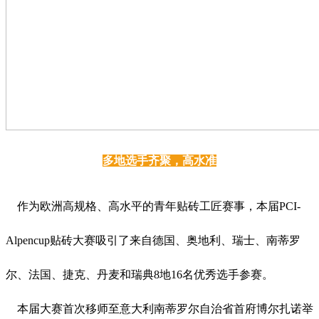
多地选手齐聚，高水准
作为欧洲高规格、高水平的青年贴砖工匠赛事，本届PCI-
Alpencup贴砖大赛吸引了来自德国、奥地利、瑞士、南蒂罗
尔、法国、捷克、丹麦和瑞典8地16名优秀选手参赛。
本届大赛首次移师至意大利南蒂罗尔自治省首府博尔扎诺举