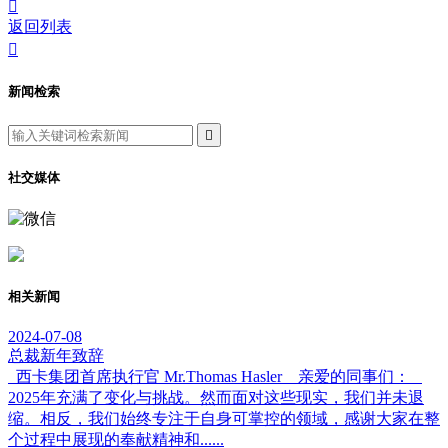

返回列表

新闻检索

社交媒体
相关新闻
2024-07-08
总裁新年致辞
西卡集团首席执行官 Mr.Thomas Hasler 亲爱的同事们：
2025年充满了变化与挑战。然而面对这些现实，我们并未退
缩。相反，我们始终专注于自身可掌控的领域，感谢大家在整
个过程中展现的奉献精神和......