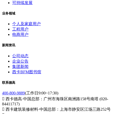
可持续发展
业务领域
个人及家庭用户
工程用户
电商用户
新闻资讯
公司动态
企业公告
集团新闻
西卡BFM图书馆
联系德高
400-800-9889
(工作日9:00~17:30)

西卡德高·中国总部：广州市海珠区南洲路158号南塔 (020-
84411717)

西卡建筑装修材料·中国总部：上海市静安区江场三路252号