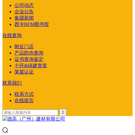
公司动态
企业公告
集团新闻
西卡BFM图书馆
在线查询
附近门店
产品防伪查询
证书查询鉴定
十环&绿建资质
莱茵认证
联系我们
联系方式
在线留言
