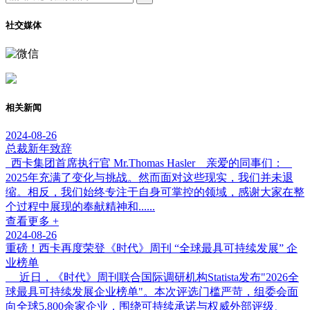
社交媒体
相关新闻
2024-08-26
总裁新年致辞
西卡集团首席执行官 Mr.Thomas Hasler 亲爱的同事们：
2025年充满了变化与挑战。然而面对这些现实，我们并未退
缩。相反，我们始终专注于自身可掌控的领域，感谢大家在整
个过程中展现的奉献精神和......
查看更多 +
2024-08-26
重磅！西卡再度荣登《时代》周刊 “全球最具可持续发展” 企
业榜单
近日，《时代》周刊联合国际调研机构Statista发布"2026全
球最具可持续发展企业榜单"。本次评选门槛严苛，组委会面
向全球5,800余家企业，围绕可持续承诺与权威外部评级、