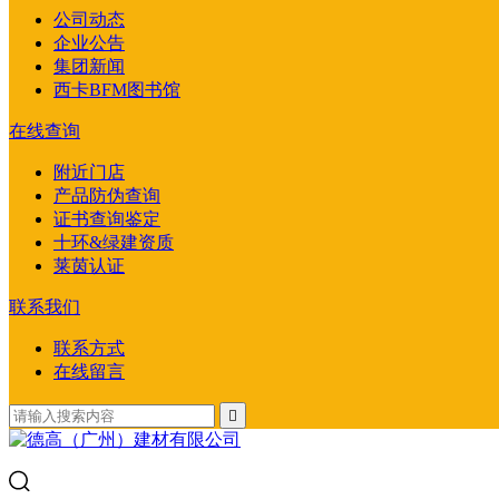
公司动态
企业公告
集团新闻
西卡BFM图书馆
在线查询
附近门店
产品防伪查询
证书查询鉴定
十环&绿建资质
莱茵认证
联系我们
联系方式
在线留言
