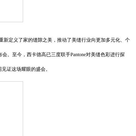
缝色彩趋势，重新定义了家的缝隙之美，推动了美缝行业向更加多元化、个
。至今，西卡德高已三度联手Pantone对美缝色彩进行探
同见证这场耀眼的盛会。