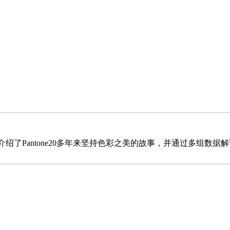
介绍了Pantone20多年来坚持色彩之美的故事，并通过多组数