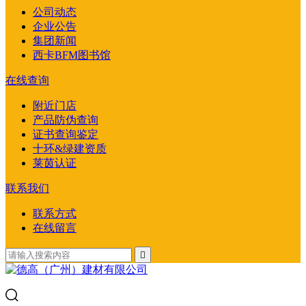
公司动态
企业公告
集团新闻
西卡BFM图书馆
在线查询
附近门店
产品防伪查询
证书查询鉴定
十环&绿建资质
莱茵认证
联系我们
联系方式
在线留言
