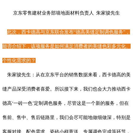
京东零售建材业务部墙地面材料负责人 朱家骏先生
此次，西卡德高与京东联合发布“德高美缝定制调色服务”，
能否介绍下，该项服务是如何满足消费者的美缝色彩多元化、
个性化需求的？
朱家骏先生：从在京东平台的销售数据来看，西卡德高的美
缝产品深受消费者喜爱。所以接下来，我们也会大力推动西卡
德高‘一砖一色’定制调色服务，尽管这是一个新的服务，但在
售前、售中、售后链路里，我们会尽可能地做细做深，特别是
客服对接、配色需求、瓷砖小样寄送、专属调色完成等环节，