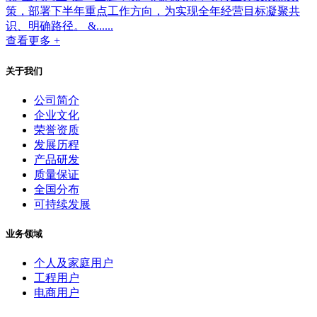
策，部署下半年重点工作方向，为实现全年经营目标凝聚共
识、明确路径。 &......
查看更多 +
关于我们
公司简介
企业文化
荣誉资质
发展历程
产品研发
质量保证
全国分布
可持续发展
业务领域
个人及家庭用户
工程用户
电商用户