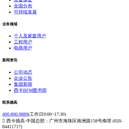
全国分布
可持续发展
业务领域
个人及家庭用户
工程用户
电商用户
新闻资讯
公司动态
企业公告
集团新闻
西卡BFM图书馆
联系德高
400-800-9889
(工作日9:00~17:30)

西卡德高·中国总部：广州市海珠区南洲路158号南塔 (020-
84411717)