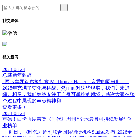

社交媒体
相关新闻
2023-08-24
总裁新年致辞
西卡集团首席执行官 Mr.Thomas Hasler 亲爱的同事们：
2025年充满了变化与挑战。然而面对这些现实，我们并未退
缩。相反，我们始终专注于自身可掌控的领域，感谢大家在整
个过程中展现的奉献精神和......
查看更多 +
2023-08-24
重磅！西卡再度荣登《时代》周刊 “全球最具可持续发展” 企
业榜单
近日，《时代》周刊联合国际调研机构Statista发布"2026全