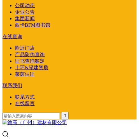
公司动态
企业公告
集团新闻
西卡BFM图书馆
在线查询
附近门店
产品防伪查询
证书查询鉴定
十环&绿建资质
莱茵认证
联系我们
联系方式
在线留言
