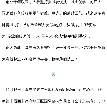
创办十年以来，大赛坚持就以赛促技，以比促学，向广大工
匠师傅科普传授更规范标准、更先进的薄贴工艺。越来越多的
师傅以“好工匠贴砖争霸大赛”为起点，从“泥瓦工”转变成
为“专业贴砖师傅”，从“等单来”变成“接单接到手软”。
正因为此，每年报名参赛的工匠一波接一波。仅第十届争霸
大赛就超过5500名师傅参赛，抢学薄贴技艺！
12月16日，甭忘了来广州地标&mdash;&mdash;海心沙，观
摩第十届西卡德高好工匠国际贴砖争霸赛（全球总决赛），72