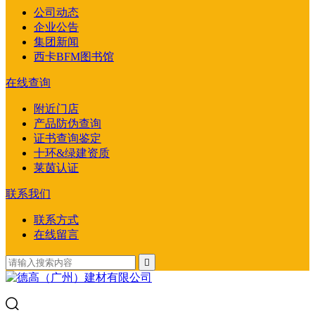
公司动态
企业公告
集团新闻
西卡BFM图书馆
在线查询
附近门店
产品防伪查询
证书查询鉴定
十环&绿建资质
莱茵认证
联系我们
联系方式
在线留言
