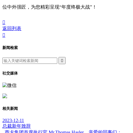
位中外强匠，为您精彩呈现“年度终极大战”！

返回列表

新闻检索

社交媒体
相关新闻
2023-12-11
总裁新年致辞
西卡集团首席执行官 Mr.Thomas Hasler 亲爱的同事们：