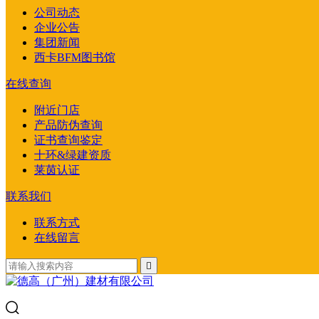
公司动态
企业公告
集团新闻
西卡BFM图书馆
在线查询
附近门店
产品防伪查询
证书查询鉴定
十环&绿建资质
莱茵认证
联系我们
联系方式
在线留言
