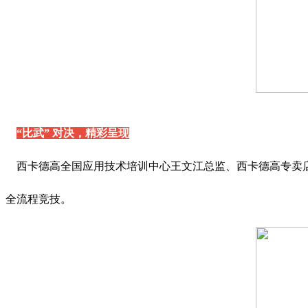
“比武” 对决，精彩呈现
西卡德高全国应用技术培训中心王文江总监、西卡德高专卖店
全流程竞技。