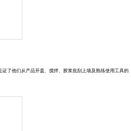
见证了他们从产品开盖、搅拌、胶浆批刮上墙及熟练使用工具的