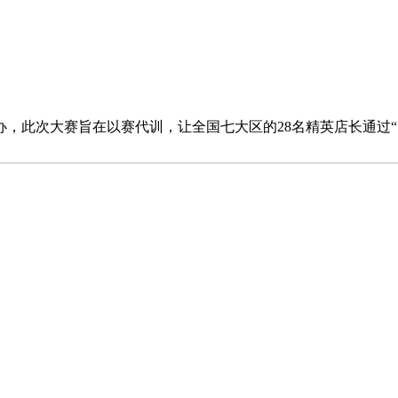
，此次大赛旨在以赛代训，让全国七大区的28名精英店长通过“