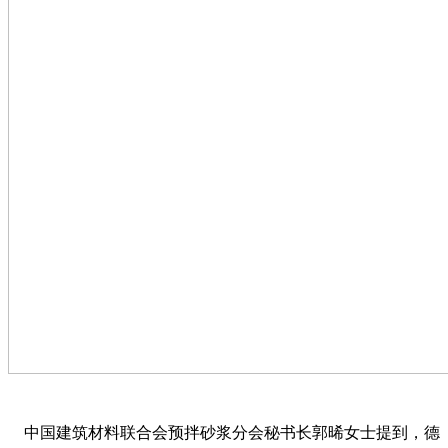
中国建筑材料联合会预拌砂浆分会秘书长郭晞女士提到，德