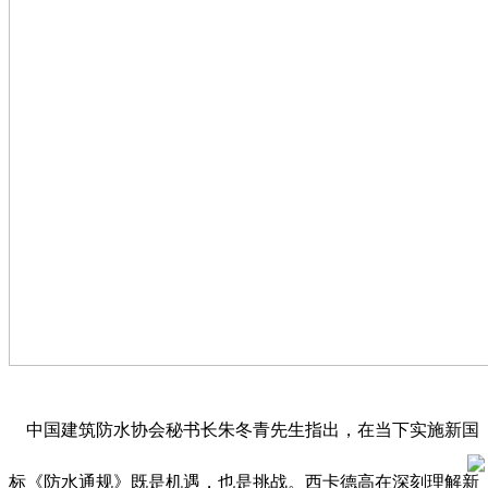
中国建筑防水协会秘书长朱冬青先生指出，在当下实施新国
标《防水通规》既是机遇，也是挑战。西卡德高在深刻理解新