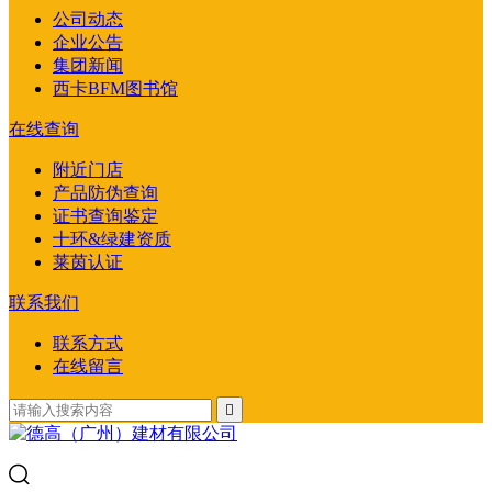
公司动态
企业公告
集团新闻
西卡BFM图书馆
在线查询
附近门店
产品防伪查询
证书查询鉴定
十环&绿建资质
莱茵认证
联系我们
联系方式
在线留言
