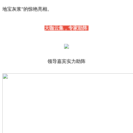
地宝灰浆”的惊艳亮相。
大咖云集，专家助阵
领导嘉宾实力助阵