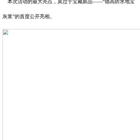
本次活动的最大亮点，莫过于宝藏新品——“德高防水地宝
灰浆”的首度公开亮相。