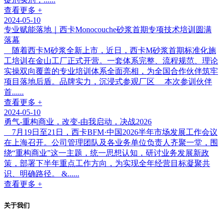
查看更多 +
2024-05-10
专业赋能落地｜西卡Monocouche砂浆首期专项技术培训圆满
落幕
随着西卡M砂浆全新上市，近日，西卡M砂浆首期标准化施
工培训在金山工厂正式开营。一套体系完整、流程规范、理论
实操双向覆盖的专业培训体系全面亮相，为全国合作伙伴筑牢
项目落地后盾。品牌实力，沉浸式参观厂区 本次参训伙伴
首......
查看更多 +
2024-05-10
勇气-重构商业，改变-由我启动，决战2026
7月19日至21日，西卡BFM·中国2026半年市场发展工作会议
在上海召开。公司管理团队及各业务单位负责人齐聚一堂，围
绕“重构商业”这一主题，统一思想认知，研讨业务发展新政
策，部署下半年重点工作方向，为实现全年经营目标凝聚共
识、明确路径。 &......
查看更多 +
关于我们