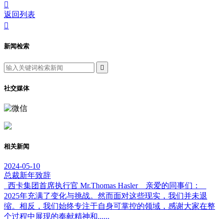

返回列表

新闻检索

社交媒体
相关新闻
2024-05-10
总裁新年致辞
西卡集团首席执行官 Mr.Thomas Hasler 亲爱的同事们：
2025年充满了变化与挑战。然而面对这些现实，我们并未退
缩。相反，我们始终专注于自身可掌控的领域，感谢大家在整
个过程中展现的奉献精神和......