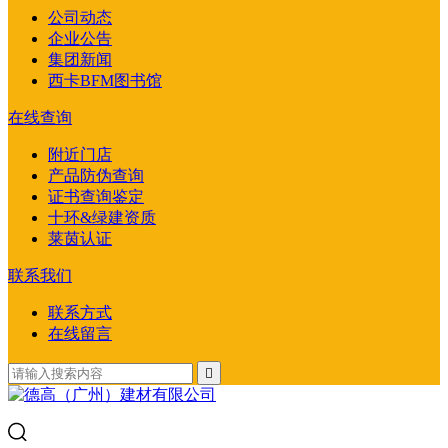
公司动态
企业公告
集团新闻
西卡BFM图书馆
在线查询
附近门店
产品防伪查询
证书查询鉴定
十环&绿建资质
莱茵认证
联系我们
联系方式
在线留言
