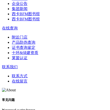
企业公告
集团新闻
西卡BFM图书馆
西卡BFM图书馆
在线查询
附近门店
产品防伪查询
证书查询鉴定
十环&绿建资质
莱茵认证
联系我们
联系方式
在线留言
常见问题
Waterproof coating hotspot