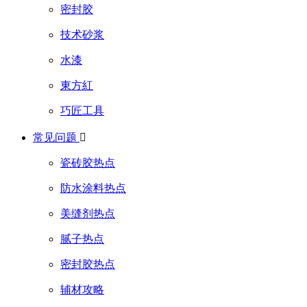
密封胶
技术砂浆
水漆
東方紅
巧匠工具
常见问题

瓷砖胶热点
防水涂料热点
美缝剂热点
腻子热点
密封胶热点
辅材攻略