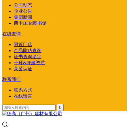
公司动态
企业公告
集团新闻
西卡BFM图书馆
在线查询
附近门店
产品防伪查询
证书查询鉴定
十环&绿建资质
莱茵认证
联系我们
联系方式
在线留言
