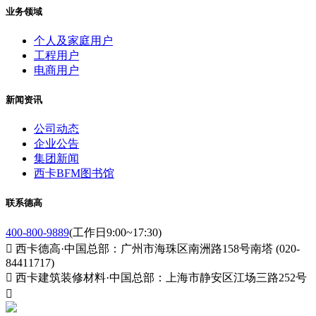
业务领域
个人及家庭用户
工程用户
电商用户
新闻资讯
公司动态
企业公告
集团新闻
西卡BFM图书馆
联系德高
400-800-9889
(工作日9:00~17:30)

西卡德高·中国总部：广州市海珠区南洲路158号南塔 (020-
84411717)

西卡建筑装修材料·中国总部：上海市静安区江场三路252号
