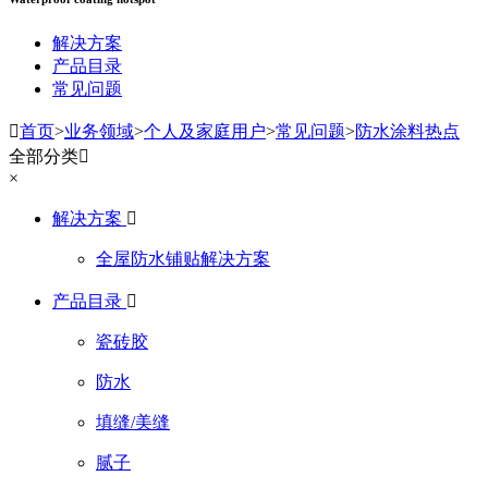
解决方案
产品目录
常见问题

首页
>
业务领域
>
个人及家庭用户
>
常见问题
>
防水涂料热点
全部分类

×
解决方案

全屋防水铺贴解决方案
产品目录

瓷砖胶
防水
填缝/美缝
腻子