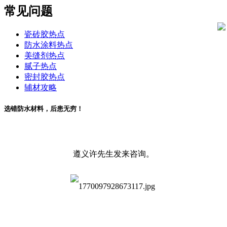
常见问题
瓷砖胶热点
防水涂料热点
美缝剂热点
腻子热点
密封胶热点
辅材攻略
选错防水材料，后患无穷！
遵义许先生发来咨询。