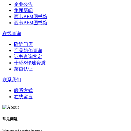
企业公告
集团新闻
西卡BFM图书馆
西卡BFM图书馆
在线查询
附近门店
产品防伪查询
证书查询鉴定
十环&绿建资质
莱茵认证
联系我们
联系方式
在线留言
常见问题
Waterproof coating hotspot