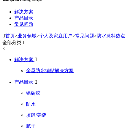
解决方案
产品目录
常见问题

首页
>
业务领域
>
个人及家庭用户
>
常见问题
>
防水涂料热点
全部分类

×
解决方案

全屋防水铺贴解决方案
产品目录

瓷砖胶
防水
填缝/美缝
腻子