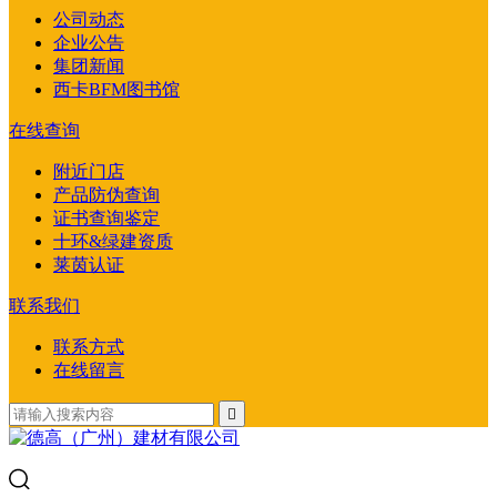
公司动态
企业公告
集团新闻
西卡BFM图书馆
在线查询
附近门店
产品防伪查询
证书查询鉴定
十环&绿建资质
莱茵认证
联系我们
联系方式
在线留言
