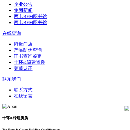
企业公告
集团新闻
西卡BFM图书馆
西卡BFM图书馆
在线查询
附近门店
产品防伪查询
证书查询鉴定
十环&绿建资质
莱茵认证
联系我们
联系方式
在线留言
十环&绿建资质
Ten Ring & Green Building Qualification