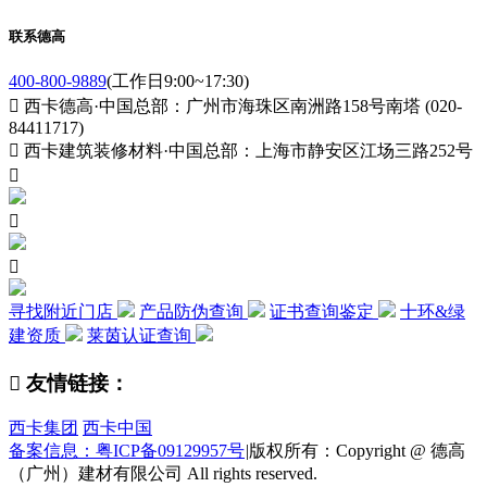
联系德高
400-800-9889
(工作日9:00~17:30)

西卡德高·中国总部：广州市海珠区南洲路158号南塔 (020-
84411717)

西卡建筑装修材料·中国总部：上海市静安区江场三路252号



寻找附近门店
产品防伪查询
证书查询鉴定
十环&绿
建资质
莱茵认证查询

友情链接：
西卡集团
西卡中国
备案信息：粤ICP备09129957号
|
版权所有：Copyright @ 德高
（广州）建材有限公司 All rights reserved.