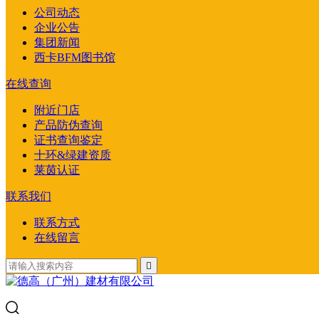
公司动态
企业公告
集团新闻
西卡BFM图书馆
在线查询
附近门店
产品防伪查询
证书查询鉴定
十环&绿建资质
莱茵认证
联系我们
联系方式
在线留言
