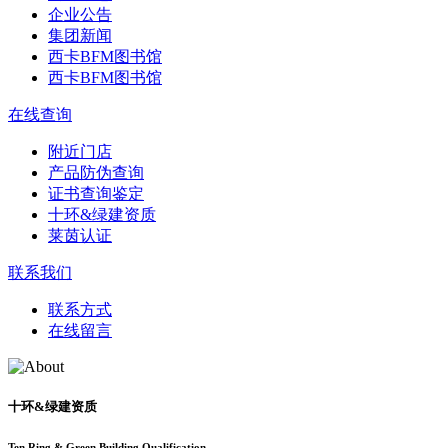
企业公告
集团新闻
西卡BFM图书馆
西卡BFM图书馆
在线查询
附近门店
产品防伪查询
证书查询鉴定
十环&绿建资质
莱茵认证
联系我们
联系方式
在线留言
十环&绿建资质
Ten Ring & Green Building Qualification