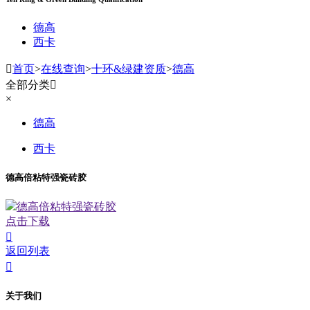
德高
西卡

首页
>
在线查询
>
十环&绿建资质
>
德高
全部分类

×
德高
西卡
德高倍粘特强瓷砖胶
德高倍粘特强瓷砖胶
点击下载

返回列表

关于我们