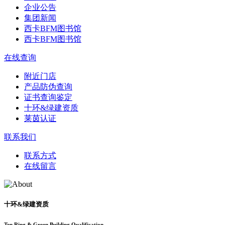
企业公告
集团新闻
西卡BFM图书馆
西卡BFM图书馆
在线查询
附近门店
产品防伪查询
证书查询鉴定
十环&绿建资质
莱茵认证
联系我们
联系方式
在线留言
十环&绿建资质
Ten Ring & Green Building Qualification