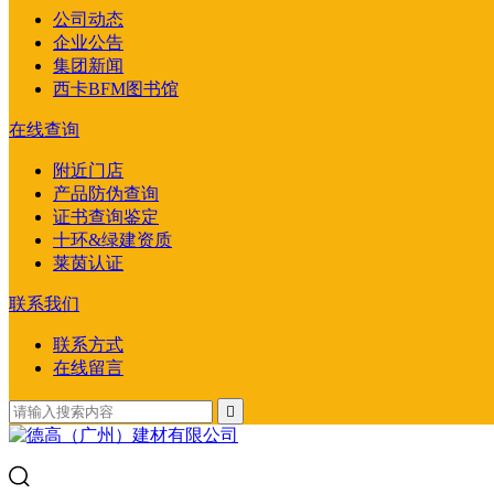
公司动态
企业公告
集团新闻
西卡BFM图书馆
在线查询
附近门店
产品防伪查询
证书查询鉴定
十环&绿建资质
莱茵认证
联系我们
联系方式
在线留言
