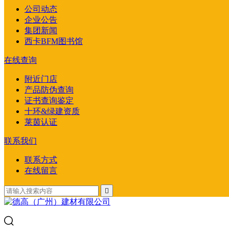
公司动态
企业公告
集团新闻
西卡BFM图书馆
在线查询
附近门店
产品防伪查询
证书查询鉴定
十环&绿建资质
莱茵认证
联系我们
联系方式
在线留言
