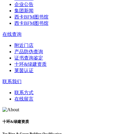
企业公告
集团新闻
西卡BFM图书馆
西卡BFM图书馆
在线查询
附近门店
产品防伪查询
证书查询鉴定
十环&绿建资质
莱茵认证
联系我们
联系方式
在线留言
十环&绿建资质
Ten Ring & Green Building Qualification