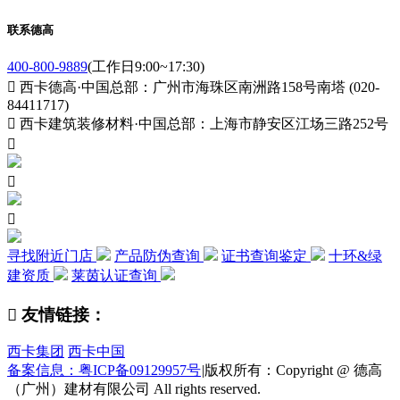
联系德高
400-800-9889
(工作日9:00~17:30)

西卡德高·中国总部：广州市海珠区南洲路158号南塔 (020-
84411717)

西卡建筑装修材料·中国总部：上海市静安区江场三路252号



寻找附近门店
产品防伪查询
证书查询鉴定
十环&绿
建资质
莱茵认证查询

友情链接：
西卡集团
西卡中国
备案信息：粤ICP备09129957号
|
版权所有：Copyright @ 德高
（广州）建材有限公司 All rights reserved.