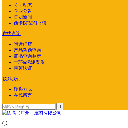
公司动态
企业公告
集团新闻
西卡BFM图书馆
在线查询
附近门店
产品防伪查询
证书查询鉴定
十环&绿建资质
莱茵认证
联系我们
联系方式
在线留言
