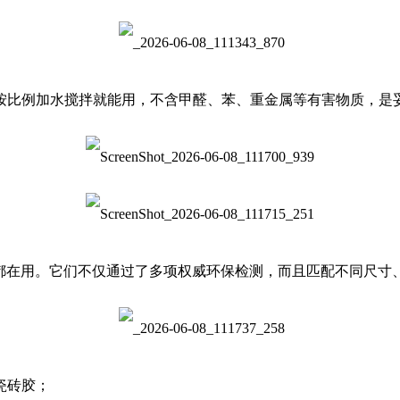
比例加水搅拌就能用，不含甲醛、苯、重金属等有害物质，是
都在用。它们不仅通过了多项权威环保检测，而且匹配不同尺寸
瓷砖胶；