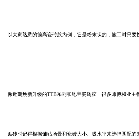
以大家熟悉的德高瓷砖胶为例，它是粉末状的，施工时只要按
像近期焕新升级的TTB系列和地宝瓷砖胶，很多师傅和业主
贴砖时记得根据铺贴场景和瓷砖大小、吸水率来选择匹配的