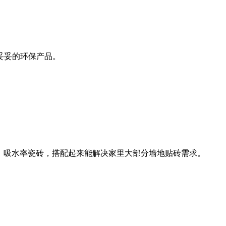
妥妥的环保产品。
、吸水率瓷砖，搭配起来能解决家里大部分墙地贴砖需求。