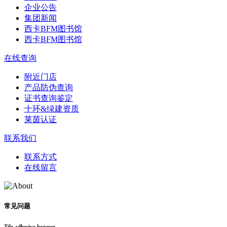
企业公告
集团新闻
西卡BFM图书馆
西卡BFM图书馆
在线查询
附近门店
产品防伪查询
证书查询鉴定
十环&绿建资质
莱茵认证
联系我们
联系方式
在线留言
常见问题
Tile adhesive hotspot