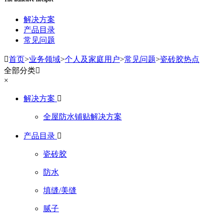
解决方案
产品目录
常见问题

首页
>
业务领域
>
个人及家庭用户
>
常见问题
>
瓷砖胶热点
全部分类

×
解决方案

全屋防水铺贴解决方案
产品目录

瓷砖胶
防水
填缝/美缝
腻子