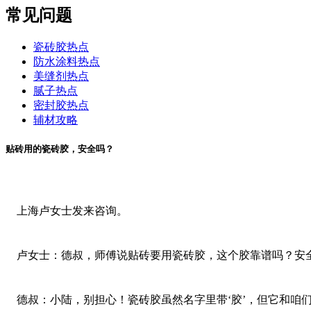
常见问题
瓷砖胶热点
防水涂料热点
美缝剂热点
腻子热点
密封胶热点
辅材攻略
贴砖用的瓷砖胶，安全吗？
上海卢女士发来咨询。
卢女士：德叔，师傅说贴砖要用瓷砖胶，这个胶靠谱吗？安
德叔：小陆，别担心！瓷砖胶虽然名字里带‘胶’，但它和咱们