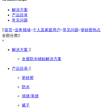
解决方案
产品目录
常见问题

首页
>
业务领域
>
个人及家庭用户
>
常见问题
>
瓷砖胶热点
全部分类

×
解决方案

全屋防水铺贴解决方案
产品目录

瓷砖胶
防水
填缝/美缝
腻子