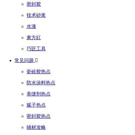
密封胶
技术砂浆
水漆
東方紅
巧匠工具
常见问题

瓷砖胶热点
防水涂料热点
美缝剂热点
腻子热点
密封胶热点
辅材攻略