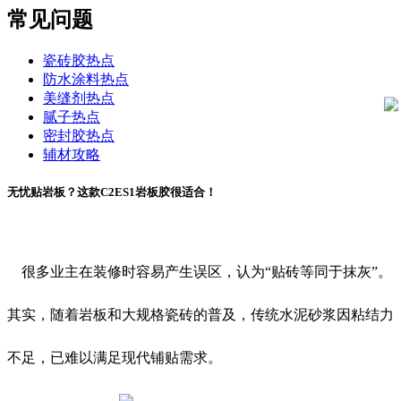
常见问题
瓷砖胶热点
防水涂料热点
美缝剂热点
腻子热点
密封胶热点
辅材攻略
无忧贴岩板？这款C2ES1岩板胶很适合！
很多业主在装修时容易产生误区，认为“贴砖等同于抹灰”。
其实，随着岩板和大规格瓷砖的普及，传统水泥砂浆因粘结力
不足，已难以满足现代铺贴需求。