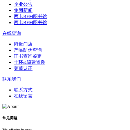
企业公告
集团新闻
西卡BFM图书馆
西卡BFM图书馆
在线查询
附近门店
产品防伪查询
证书查询鉴定
十环&绿建资质
莱茵认证
联系我们
联系方式
在线留言
常见问题
Tile adhesive hotspot