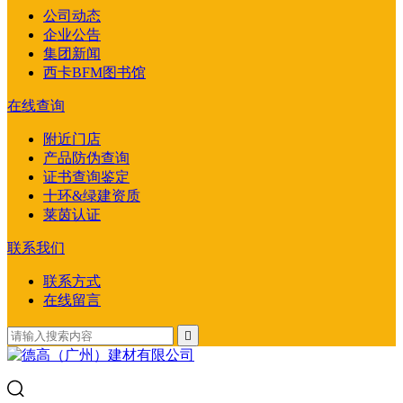
公司动态
企业公告
集团新闻
西卡BFM图书馆
在线查询
附近门店
产品防伪查询
证书查询鉴定
十环&绿建资质
莱茵认证
联系我们
联系方式
在线留言
