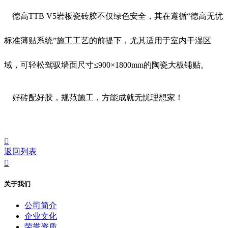
德高TTB V5岩板瓷砖胶不仅绿色安全，其在遵循“德高无忧
标准薄贴系统”施工工艺的前提下，尤其适用于室内干湿区
域，可轻松驾驭墙面尺寸≤900×1800mm的陶瓷大板铺贴。
好砖配好胶，规范施工，方能成就无忧理想家！

返回列表

关于我们
公司简介
企业文化
荣誉资质