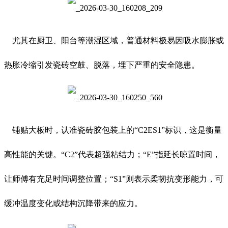
尤其在厨卫、阳台等潮湿区域，普通材料极易因吸水膨胀或
热胀冷缩引发瓷砖空鼓、脱落，埋下严重的安全隐患。
铺贴大板时，认准瓷砖胶包装上的“C2ES1”标识，这是衡量
高性能的关键。“C2”代表超强粘结力；“E”指延长晾置时间，
让师傅有充足时间调整位置；“S1”则表示柔韧抗变形能力，可
缓冲温度变化或结构沉降带来的应力。