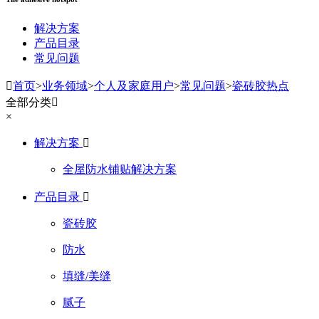
解决方案
产品目录
常见问题

首页
>
业务领域
>
个人及家庭用户
>
常见问题
>
瓷砖胶热点
全部分类

×
解决方案

全屋防水铺贴解决方案
产品目录

瓷砖胶
防水
填缝/美缝
腻子