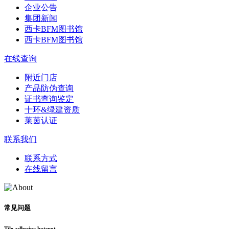
企业公告
集团新闻
西卡BFM图书馆
西卡BFM图书馆
在线查询
附近门店
产品防伪查询
证书查询鉴定
十环&绿建资质
莱茵认证
联系我们
联系方式
在线留言
常见问题
Tile adhesive hotspot