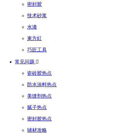
密封胶
技术砂浆
水漆
東方紅
巧匠工具
常见问题

瓷砖胶热点
防水涂料热点
美缝剂热点
腻子热点
密封胶热点
辅材攻略