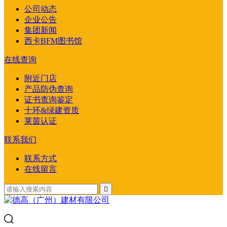
公司动态
企业公告
集团新闻
西卡BFM图书馆
在线查询
附近门店
产品防伪查询
证书查询鉴定
十环&绿建资质
莱茵认证
联系我们
联系方式
在线留言
