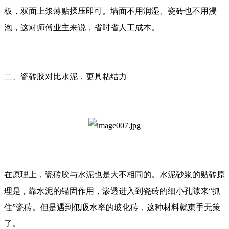
板，双面上浆薄贴揉压即可。墙面不用润湿、瓷砖也不用浸
泡，这对师傅业主来说，省时省人工成本。
二、瓷砖胶对比水泥，更具粘结力
在原理上，瓷砖胶与水泥也是大不相同的。水泥砂浆的贴砖原
理是，靠水泥的锚固作用，渗透进入到瓷砖的细小孔隙来“抓
住”瓷砖。但是遇到低吸水率的玻化砖，这种材料就束手无策
了。