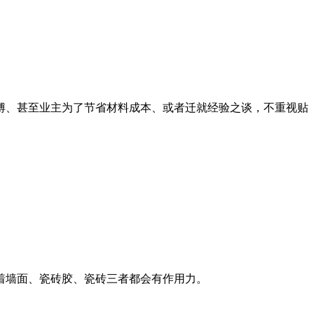
傅、甚至业主为了节省材料成本、或者迁就经验之谈，不重视贴
着墙面、瓷砖胶、瓷砖三者都会有作用力。