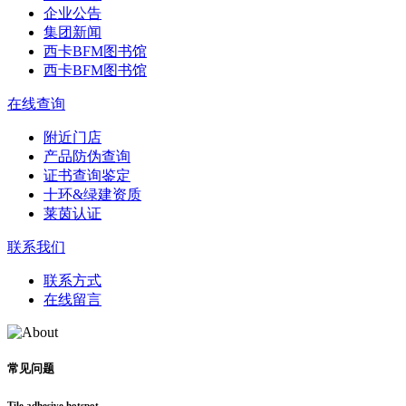
企业公告
集团新闻
西卡BFM图书馆
西卡BFM图书馆
在线查询
附近门店
产品防伪查询
证书查询鉴定
十环&绿建资质
莱茵认证
联系我们
联系方式
在线留言
常见问题
Tile adhesive hotspot