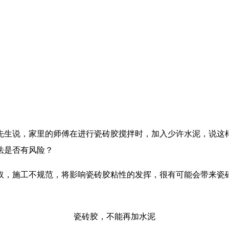
先生说，家里的师傅在进行瓷砖胶搅拌时，加入少许水泥，说这
法是否有风险？
取，施工不规范，将影响瓷砖胶粘性的发挥，很有可能会带来瓷
瓷砖胶，不能再加水泥