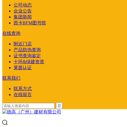
公司动态
企业公告
集团新闻
西卡BFM图书馆
在线查询
附近门店
产品防伪查询
证书查询鉴定
十环&绿建资质
莱茵认证
联系我们
联系方式
在线留言
