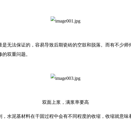
量是无法保证的，容易导致后期瓷砖的空鼓和脱落。而有不少师
修的双重问题。
双面上浆，满浆率要高
则，水泥基材料在干固过程中会有不同程度的收缩，收缩就意味