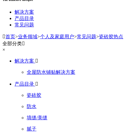
解决方案
产品目录
常见问题

首页
>
业务领域
>
个人及家庭用户
>
常见问题
>
瓷砖胶热点
全部分类

×
解决方案

全屋防水铺贴解决方案
产品目录

瓷砖胶
防水
填缝/美缝
腻子