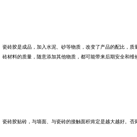
瓷砖胶是成品，加入水泥、砂等物质，改变了产品的配比，质
砖材料的质量，随意添加其他物质，都可能带来后期安全和维
瓷砖胶贴砖，与墙面、与瓷砖的接触面积肯定是越大越好。否