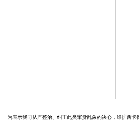
为表示我司从严整治、纠正此类窜货乱象的决心，维护西卡德