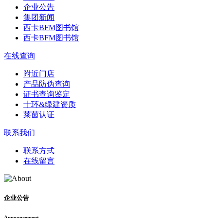
企业公告
集团新闻
西卡BFM图书馆
西卡BFM图书馆
在线查询
附近门店
产品防伪查询
证书查询鉴定
十环&绿建资质
莱茵认证
联系我们
联系方式
在线留言
企业公告
Announcement