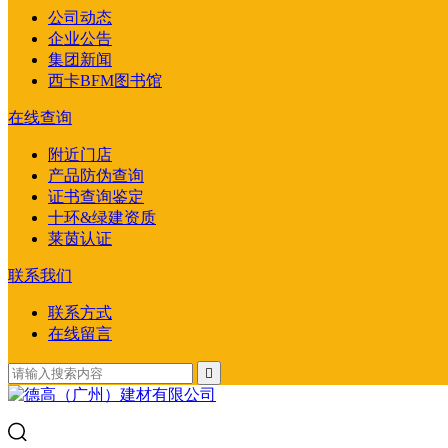
公司动态
企业公告
集团新闻
西卡BFM图书馆
在线查询
附近门店
产品防伪查询
证书查询鉴定
十环&绿建资质
莱茵认证
联系我们
联系方式
在线留言
