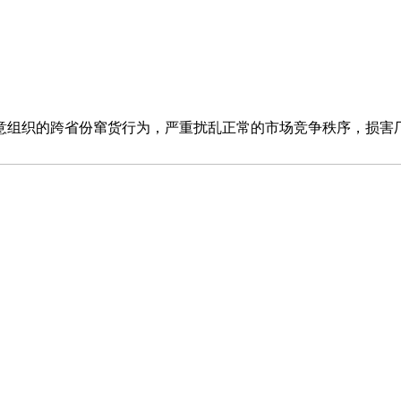
组织的跨省份窜货行为，严重扰乱正常的市场竞争秩序，损害