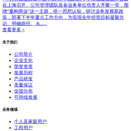
在上海召开。公司管理团队及各业务单位负责人齐聚一堂，围
绕“重构商业”这一主题，统一思想认知，研讨业务发展新政
策，部署下半年重点工作方向，为实现全年经营目标凝聚共
识、明确路径。 &......
查看更多 +
关于我们
公司简介
企业文化
荣誉资质
发展历程
产品研发
质量保证
全国分布
可持续发展
业务领域
个人及家庭用户
工程用户