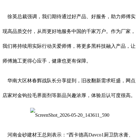
徐英总裁强调，我们期待通过好产品、好服务，助力师傅实
现高品质交付，从而更好地服务中国的千家万户。作为厂家，
我们将持续用实际行动关爱师傅，将更多黑科技融入产品，让
师傅施工更得心应手，健康也更有保障。
华南大区林春辉战队长分享提到，旧改翻新需求旺盛，网点
店家对金钩拉毛界面剂等新品兴趣浓厚，体验后认可度很高。
河南金砂建材王总则表示：“西卡德高Davco1厨卫防水膏、