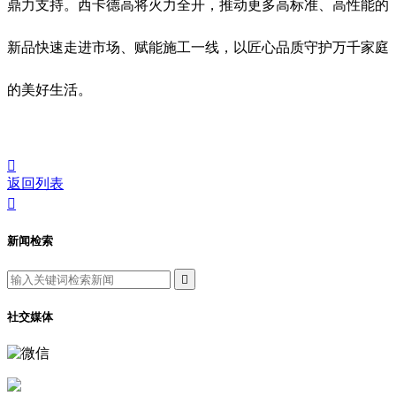
鼎力支持。西卡德高将火力全开，推动更多高标准、高性能的
新品快速走进市场、赋能施工一线，以匠心品质守护万千家庭
的美好生活。

返回列表

新闻检索

社交媒体