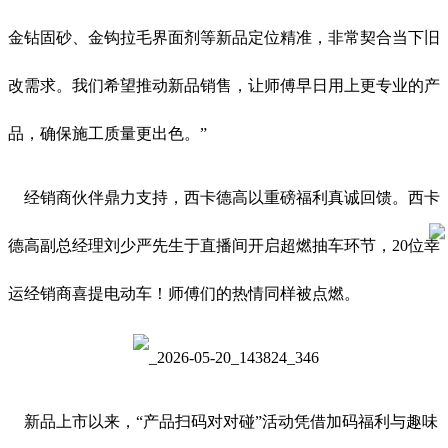
金钻固砂、金钩拉毛界面剂等新品定位精准，非常契合当下旧
改需求。我们希望推动新品销售，让师傅早日用上更专业的产
品，确保施工质量更出色。”
经销商伙伴鼎力支持，西卡德高以重磅福利真诚回馈。西卡
德高副总经理刘少严先生于直播间开启超燃抽车环节，20位幸
运经销商喜提电动车！师傅们的热情同样被点燃。
新品上市以来，“产品扫码对对碰”活动凭借加码福利与趣味