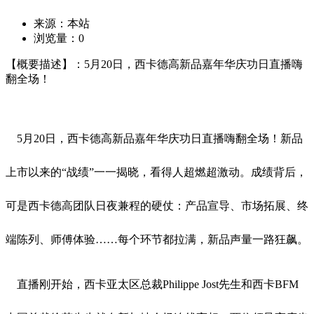
来源：本站
浏览量：
0
【概要描述】：5月20日，西卡德高新品嘉年华庆功日直播嗨
翻全场！
5月20日，西卡德高新品嘉年华庆功日直播嗨翻全场！新品
上市以来的“战绩”一一揭晓，看得人超燃超激动。成绩背后，
可是西卡德高团队日夜兼程的硬仗：产品宣导、市场拓展、终
端陈列、师傅体验……每个环节都拉满，新品声量一路狂飙。
直播刚开始，西卡亚太区总裁Philippe Jost先生和西卡BFM