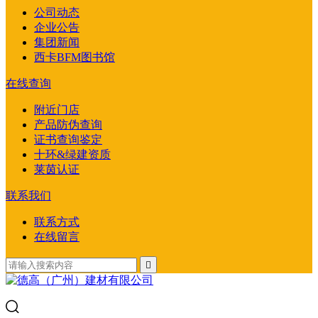
公司动态
企业公告
集团新闻
西卡BFM图书馆
在线查询
附近门店
产品防伪查询
证书查询鉴定
十环&绿建资质
莱茵认证
联系我们
联系方式
在线留言
