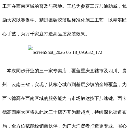
工艺在西南区域的普及与落地。王总为参赛工匠加油助威，勉
励大家以赛促学、精进瓷砖胶薄贴标准化施工工艺，以精湛匠
心手艺，为万千家庭打造高品质家装效果。
本次同步开业的三十家专卖店，覆盖重庆直辖市及四川、贵
州、云南三省，实现了从核心城市到基层乡镇的全域覆盖，为
西卡德高在西南区域的服务能力与市场触达按下加速键。西卡
德高西南大区将以此次三十店齐开为新起点，持续深化渠道布
局，全方位赋能经销商伙伴，为广大消费者打造更专业、省心