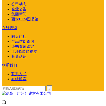
公司动态
企业公告
集团新闻
西卡BFM图书馆
在线查询
附近门店
产品防伪查询
证书查询鉴定
十环&绿建资质
莱茵认证
联系我们
联系方式
在线留言
